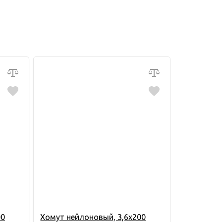
00
Хомут нейлоновый, 3,6х200