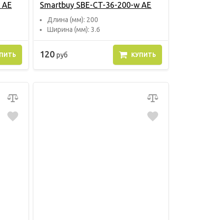
 AE
Smartbuy SBE-CT-36-200-w AE
Длина (мм): 200
Ширина (мм): 3.6
120
руб
ПИТЬ
КУПИТЬ