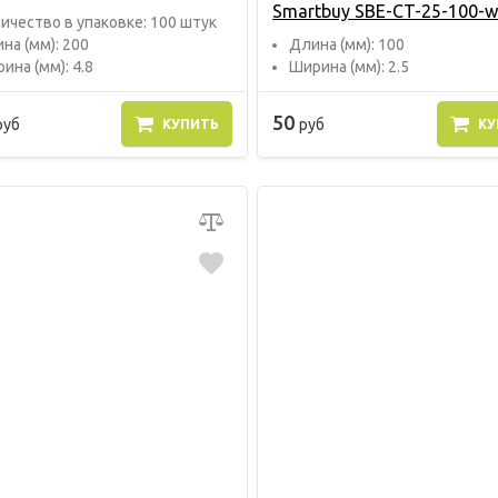
Smartbuy SBE-CT-25-100-w
ичество в упаковке: 100 штук
на (мм): 200
Длина (мм): 100
ина (мм): 4.8
Ширина (мм): 2.5
50
руб
руб
КУПИТЬ
КУ