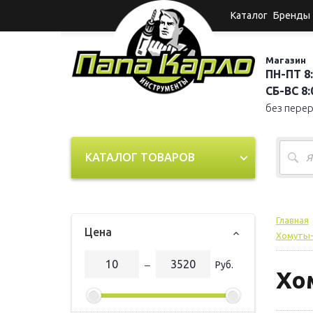
Каталог
Бренды
Магазин
ПН-ПТ 8:
СБ-ВС 8:0
без пере
КАТАЛОГ ТОВАРОВ
Главная
Цена
Хомуты-
‒
Руб.
Хо