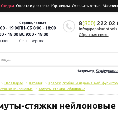
Скидки
Оплата и доставка
Юр. лицам
Оставить отзыв
Магазин
8
(800)
222 02 
Сервис, прокат
00 - 19:00
ПН-СБ 8:00 - 18:00
info@papakarlotools.
0 - 18:00
ВС 9:00 - 18:00
Обратная связь
рывов
без перерывов
Например,
Перфорато
Папа Карло
Каталог
Крепеж, скобяные изделия, меб. фурнитур
стяжки нейлоновые
Хомуты-стяжки нейлоновые
муты-стяжки нейлоновые