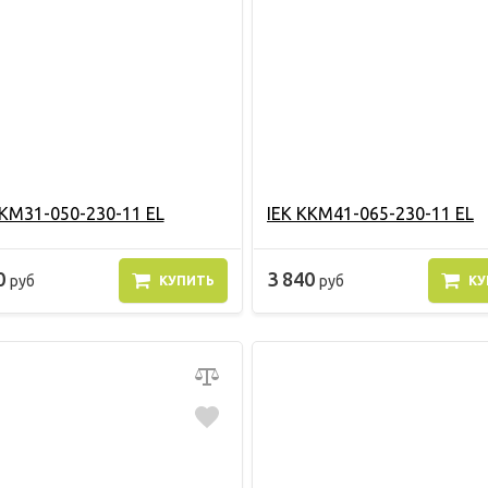
KKM31-050-230-11 EL
IEK KKM41-065-230-11 EL
0
3 840
руб
руб
КУПИТЬ
КУ