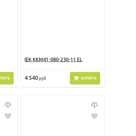
IEK KKM41-080-230-11 EL
4 540
руб
ПИТЬ
КУПИТЬ