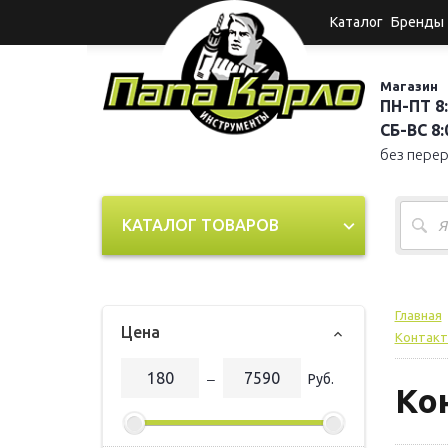
Каталог
Бренды
Магазин
ПН-ПТ 8:
СБ-ВС 8:0
без пере
КАТАЛОГ ТОВАРОВ
Главная
Цена
Контакт
‒
Руб.
Ко