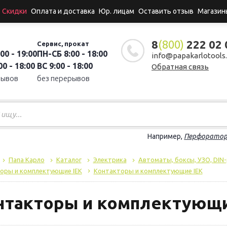
Скидки
Оплата и доставка
Юр. лицам
Оставить отзыв
Магазин
8
(800)
222 02 
Сервис, прокат
00 - 19:00
ПН-СБ 8:00 - 18:00
info@papakarlotools.
0 - 18:00
ВС 9:00 - 18:00
Обратная связь
рывов
без перерывов
Например,
Перфорато
Папа Карло
Каталог
Электрика
Автоматы, боксы, УЗО, DIN
оры и комплектующие IEK
Контакторы и комплектующие IEK
нтакторы и комплектующи