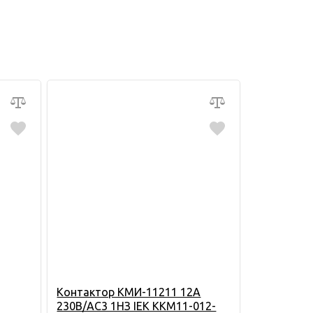
Контактор КМИ-11211 12А
230В/АС3 1HЗ IEK KKM11-012-