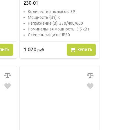
230-01
Количество полюсов: 3P
Мощность (Вт): 0
Напряжение (В): 230/400/660
Номинальная мощность: 5,5 кВт
Степень защиты: IP20
1 020
руб
ПИТЬ
КУПИТЬ