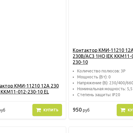
Контактор КМИ-11210 12
230В/АС3 1НО IEK KKM11-
230-10
Количество полюсов: 3P
Мощность (Вт): 0
Напряжение (В): 230/400/66
актор КМИ-11210 12А 230
Номинальная мощность: 5,5
K KKM11-012-230-10 EL
Степень защиты: IP20
950
руб
руб
КУПИТЬ
КУ