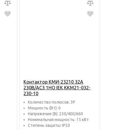
Контактор КМИ-23210 32А
230В/АС3 1НО IEK KKM21-032-
230-10
Количество полюсов: 3P
Мощность (Вт): 0
Напряжение (В): 230/400/660
Номинальная мощность: 15 кВт
Степень защиты: IP20