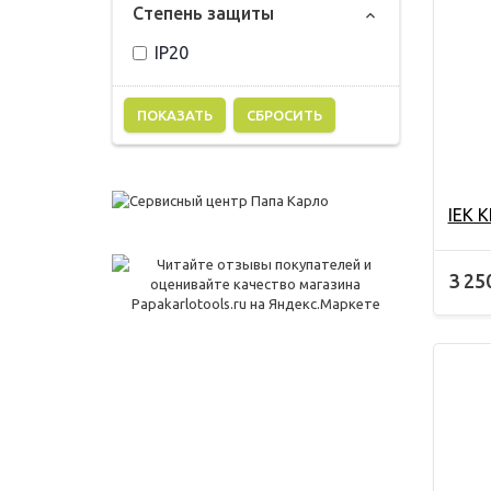
Степень защиты
IP20
СБРОСИТЬ
IEK 
3 25