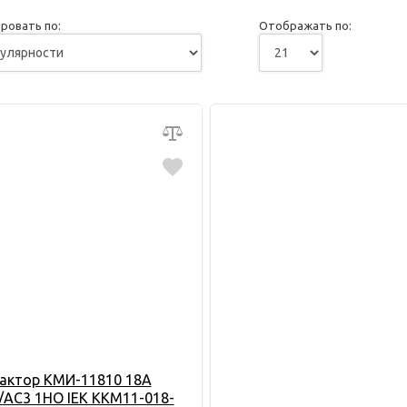
ровать по:
Отображать по:
актор КМИ-11810 18А
/АС3 1НО IEK KKM11-018-