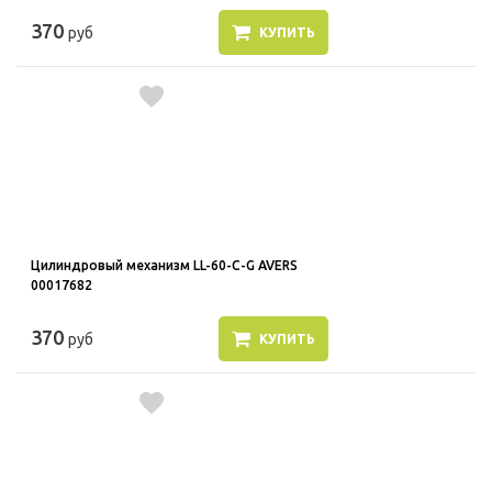
370
руб
КУПИТЬ
Цилиндровый механизм LL-60-C-G AVERS
00017682
370
руб
КУПИТЬ