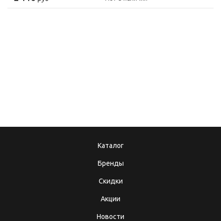
08.12.2017
10.10.2025
Подарочные
Теперь мы в MAX!
сертификаты
Каталог
Бренды
Скидки
Акции
Новости