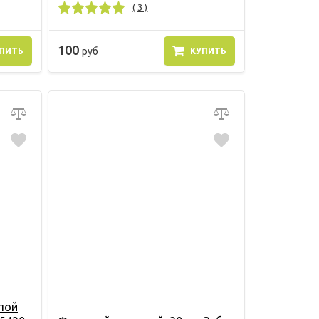
( 3 )
100
руб
ПИТЬ
КУПИТЬ
пой