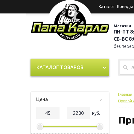
Каталог
Бренды
Магазин
ПН-ПТ 8:
СБ-ВС 8:0
без пере
КАТАЛОГ ТОВАРОВ
Главная
Цена
Припой 
‒
Руб.
Пр