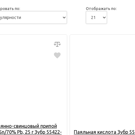
ровать по:
Отображать по:
янно-свинцовый припой
n/70% Pb, 25 г Зубр 55422-
Паяльная кислота Зубр 55