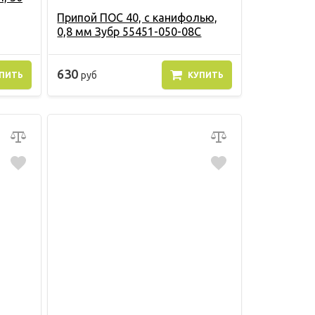
Припой ПОС 40, с канифолью,
0,8 мм Зубр 55451-050-08C
630
руб
ПИТЬ
КУПИТЬ