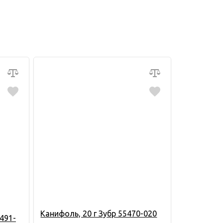
Канифоль, 20 г Зубр 55470-020
491-