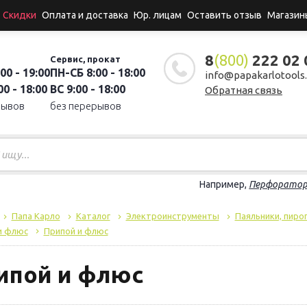
Скидки
Оплата и доставка
Юр. лицам
Оставить отзыв
Магазин
8
(800)
222 02 
Сервис, прокат
00 - 19:00
ПН-СБ 8:00 - 18:00
info@papakarlotools.
0 - 18:00
ВС 9:00 - 18:00
Обратная связь
рывов
без перерывов
Например,
Перфорато
Папа Карло
Каталог
Электроинструменты
Паяльники, пиро
и флюс
Припой и флюс
ипой и флюс