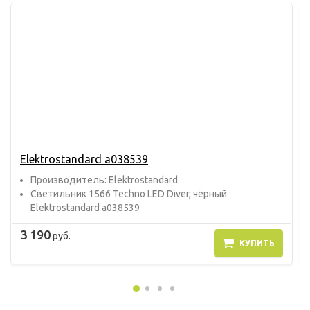
Elektrostandard a038539
Прoизвoдитель: Elektrostandard
Светильник 1566 Techno LED Diver, чёрный
Elektrostandard a038539
3 190
руб.
КУПИТЬ