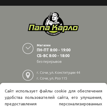
Магазин
ПН-ПТ 8:00 - 19:00
СБ-ВС 8:00 - 18:00
без перерывов
г. Сочи, ул. Конституции 44
г. Сочи, ул. Роз 115
г. Адлер, ул Авиационная
28/10
Сайт использует файлы cookie для обеспечения
удобства пользователей сайта, его улучшения,
8
(800)
222 02 01
предоставления персонализированных