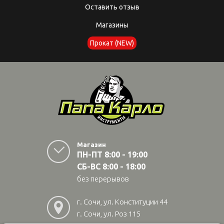
Оставить отзыв
Магазины
Прокат (NEW)
Магазин
ПН-ПТ 8:00 - 19:00
СБ-ВС 8:00 - 18:00
без перерывов
г. Сочи, ул. Конституции 44
г. Сочи, ул. Роз 115