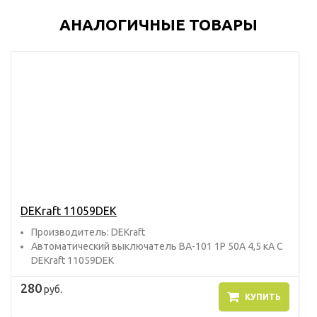
АНАЛОГИЧНЫЕ ТОВАРЫ
DEKraft 11059DEK
Прoизвoдитель: DEKraft
Автоматический выключатель ВА-101 1P 50A 4,5 кА C
DEKraft 11059DEK
280
руб.
КУПИТЬ