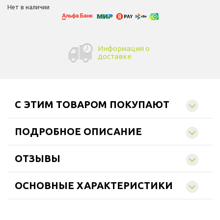
Нет в наличии
Информация о
доставке
C ЭТИМ ТОВАРОМ ПОКУПАЮТ
ПОДРОБНОЕ ОПИСАНИЕ
ОТЗЫВЫ
ОСНОВНЫЕ ХАРАКТЕРИСТИКИ