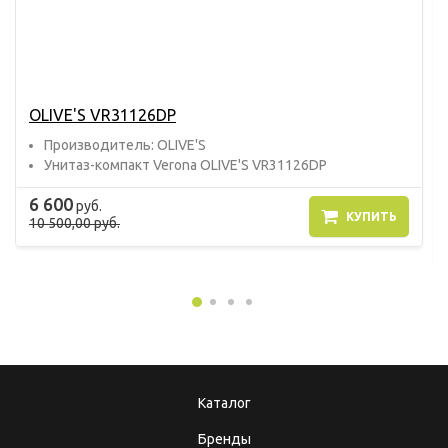
OLIVE'S VR31126DP
Прoизвoдитель: OLIVE'S
Унитаз-компакт Verona OLIVE'S VR31126DP
6 600
руб.
КУПИТЬ
10 500,00 руб.
Каталог
Бренды