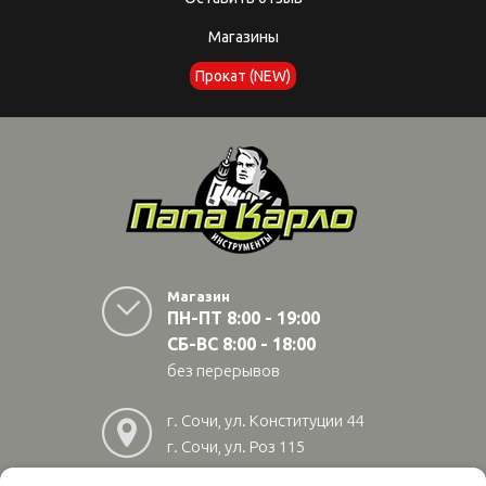
Магазины
Прокат (NEW)
Магазин
ПН-ПТ 8:00 - 19:00
СБ-ВС 8:00 - 18:00
без перерывов
г. Сочи, ул. Конституции 44
г. Сочи, ул. Роз 115
г. Адлер, ул Авиационная