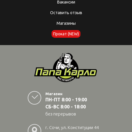
Вакансии
Оставить отзыв
Магазины
Прокат (NEW)
Магазин
ПН-ПТ 8:00 - 19:00
СБ-ВС 8:00 - 18:00
без перерывов
г. Сочи, ул. Конституции 44