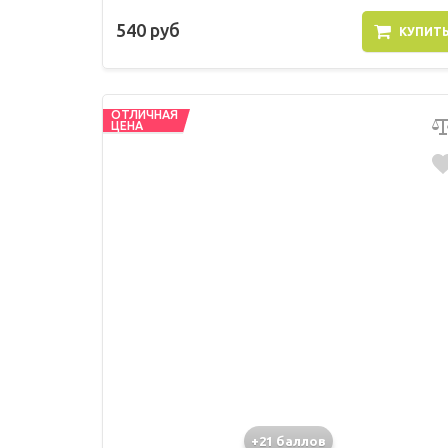
540 руб
КУПИТ
ОТЛИЧНАЯ
ЦЕНА
+21 баллов