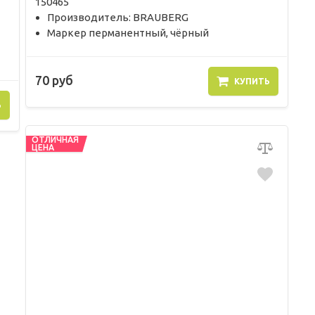
150465
Производитель: BRAUBERG
Маркер перманентный, чёрный
70 руб
КУПИТЬ
Ь
ОТЛИЧНАЯ
ЦЕНА