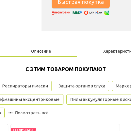
Описание
Характерист
С ЭТИМ ТОВАРОМ ПОКУПАЮТ
Респираторы и маски
Защита органов слуха
Марке
фмашины эксцентриковые
Пилы аккумуляторные дис
a
Посмотреть всё
ОТЛИЧНАЯ