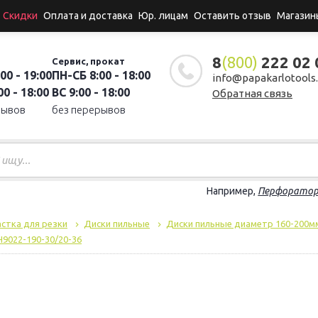
Скидки
Оплата и доставка
Юр. лицам
Оставить отзыв
Магазин
8
(800)
222 02 
Сервис, прокат
00 - 19:00
ПН-СБ 8:00 - 18:00
info@papakarlotools.
0 - 18:00
ВС 9:00 - 18:00
Обратная связь
рывов
без перерывов
Например,
Перфорато
стка для резки
Диски пильные
Диски пильные диаметр 160-200м
H9022-190-30/20-36