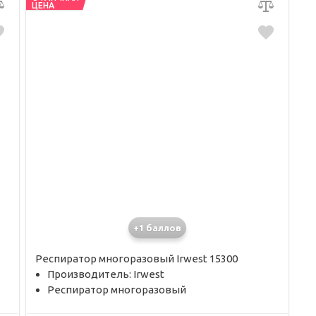
ЦЕНА
+1 баллов
Респиратор многоразовый Irwest 15300
Производитель: Irwest
Респиратор многоразовый