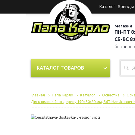
Каталог
Бренды
Магазин
ПН-ПТ 8:
СБ-ВС 8:0
без пере
КАТАЛОГ ТОВАРОВ
Главная
Папа Карло
Каталог
Оснастка
Осна
Диск пильный по дереву 190х30/20 мм, 36Т Hanskonner 