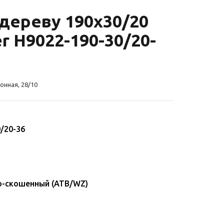
дереву 190х30/20
r H9022-190-30/20-
онная, 28/10
/20-36
-скошенный (ATB/WZ)