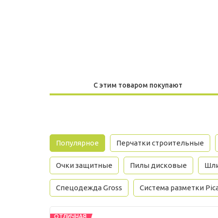
С этим товаром покупают
Популярное
Перчатки строительные
Очки защитные
Пилы дисковые
Шли
Спецодежда Gross
Система разметки Pic
ОТЛИЧНАЯ