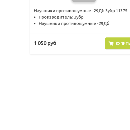
Наушники противошумные -29Дб Зубр 11375
Производитель: Зубр
Наушники противошумные -29Дб
1 050 руб
КУПИТ