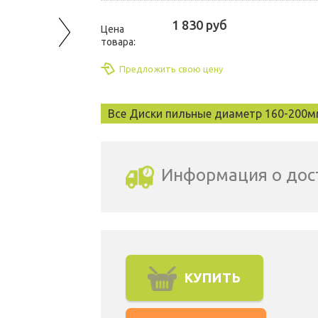
1 830 руб
Цена
товара:
Предложить свою цену
Все Диски пильные диаметр 160-200м
Информация о дос
Выбрать город доставки
КУПИТЬ