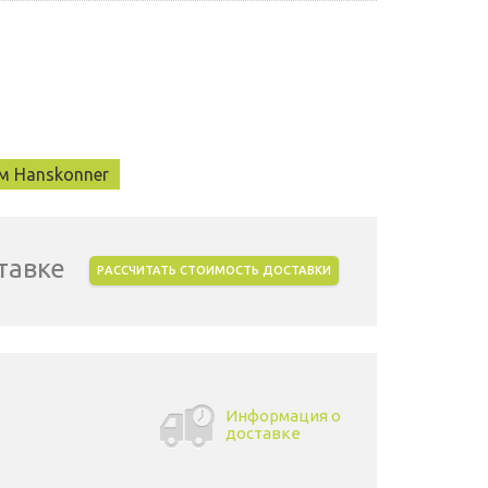
м Hanskonner
тавке
РАССЧИТАТЬ СТОИМОСТЬ ДОСТАВКИ
Информация о
доставке