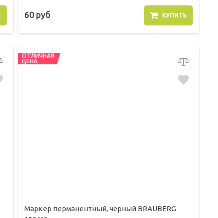
60 руб
Ь
КУПИТЬ
ОТЛИЧНАЯ
ЦЕНА
Маркер перманентный, чёрный BRAUBERG