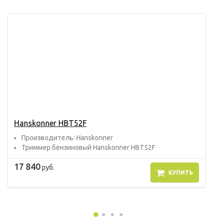
Hanskonner HBT52F
Прoизвoдитель: Hanskonner
Триммер бензиновый Hanskonner HBT52F
17 840
руб.
КУПИТЬ