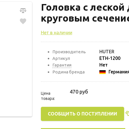
Головка с леской
круговым сечени
Нет в наличии
HUTER
Производитель
ETH-1200
Артикул
Нет
Гарантия
Германи
Родина бренда
470 руб
Цена
товара:
СООБЩИТЬ О ПОСТУПЛЕНИИ