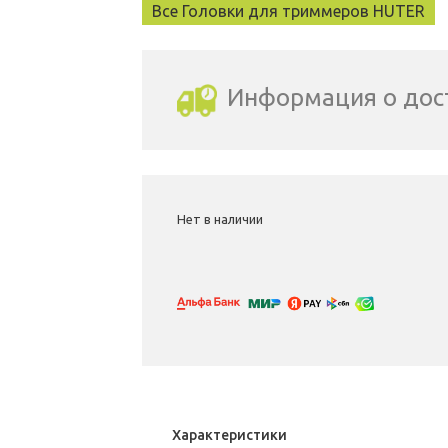
Все Головки для триммеров HUTER
Информация о дос
Выбрать город доставки
Нет в наличии
Характеристики