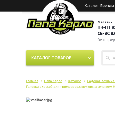
Каталог
Бренды
Магазин
ПН-ПТ 8:
СБ-ВС 8:0
без пере
КАТАЛОГ ТОВАРОВ
Главная
Папа Карло
Каталог
Садовая техника
Головка с леской для триммеров,с круговым сечением