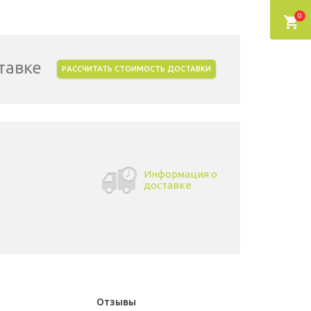
0
тавке
РАССЧИТАТЬ СТОИМОСТЬ ДОСТАВКИ
Информация о
доставке
Отзывы