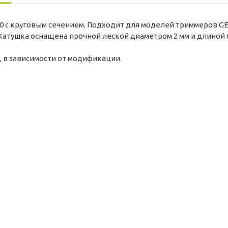
00 с круговым сечением. Подходит для моделей триммеров G
атушка оснащена прочной леской диаметром 2 мм и длиной 6 м
, в зависимости от модификации.