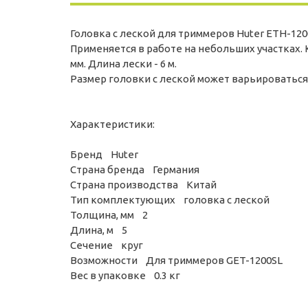
Головка с леской для триммеров Huter ETH-12
Применяется в работе на небольших участках. К
мм. Длина лески - 6 м.
Размер головки с леской может варьироваться
Характеристики:
Бренд Huter
Страна бренда Германия
Страна производства Китай
Тип комплектующих головка с леской
Толщина, мм 2
Длина, м 5
Сечение круг
Возможности Для триммеров GET-1200SL
Вес в упаковке 0.3 кг