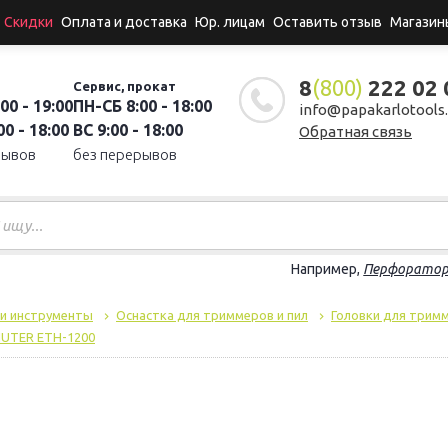
Скидки
Оплата и доставка
Юр. лицам
Оставить отзыв
Магазин
8
(800)
222 02 
Сервис, прокат
00 - 19:00
ПН-СБ 8:00 - 18:00
info@papakarlotools.
0 - 18:00
ВС 9:00 - 18:00
Обратная связь
рывов
без перерывов
Например,
Перфорато
 и инструменты
Оснастка для триммеров и пил
Головки для трим
 HUTER ETH-1200