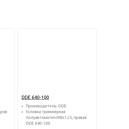
DDE 640-100
Прoизвoдитель: DDE
еров
Головка триммерная
полуавтоматич.М8х1,25, правая
DDE 640-100