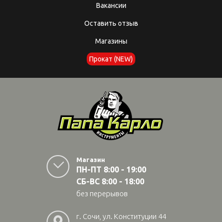
Вакансии
Оставить отзыв
Магазины
Прокат (NEW)
Магазин
ПН-ПТ 8:00 - 19:00
СБ-ВС 8:00 - 18:00
без перерывов
г. Сочи, ул. Конституции 44