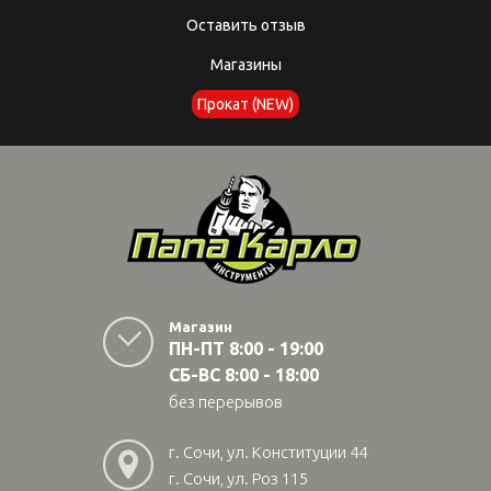
Оставить отзыв
Магазины
Прокат (NEW)
Магазин
ПН-ПТ 8:00 - 19:00
СБ-ВС 8:00 - 18:00
без перерывов
г. Сочи, ул. Конституции 44
г. Сочи, ул. Роз 115