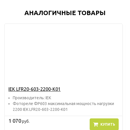
АНАЛОГИЧНЫЕ ТОВАРЫ
IEK LFR20-603-2200-K01
Прoизвoдитель: IEK
Фотореле ФР603 максимальная мощность нагрузки
2200 IEK LFR20-603-2200-K01
1 070
руб.
КУПИТЬ