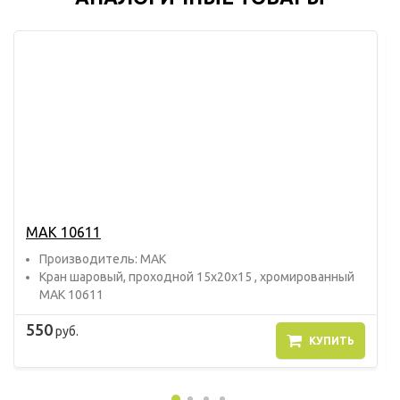
МАК 10611
Прoизвoдитель: МАК
Кран шаровый, проходной 15х20х15 , хромированный
МАК 10611
550
руб.
КУПИТЬ