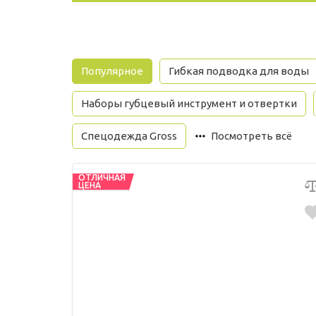
Популярное
Гибкая подводка для воды
Наборы губцевый инструмент и отвертки
Спецодежда Gross
Посмотреть всё
ОТЛИЧНАЯ
ЦЕНА