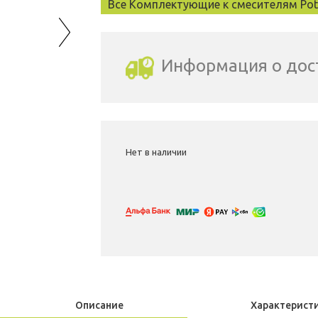
Все Комплектующие к смесителям Pot
Информация о дос
Выбрать город доставки
Нет в наличии
Описание
Характерист