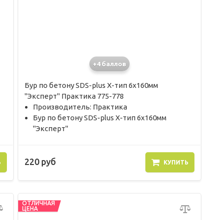
+4 баллов
Бур по бетону SDS-plus X-тип 6х160мм
"Эксперт" Практика 775-778
Производитель: Практика
Бур по бетону SDS-plus X-тип 6х160мм
"Эксперт"
220 руб
Ь
КУПИТЬ
ОТЛИЧНАЯ
ЦЕНА