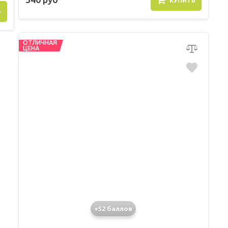
КУПИТЬ
Ь
ОТЛИЧНАЯ
ЦЕНА
+52 баллов