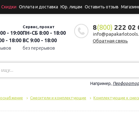
Скидки
Оплата и доставка
Юр. лицам
Оставить отзыв
Магазин
8
(800)
222 02 
Сервис, прокат
00 - 19:00
ПН-СБ 8:00 - 18:00
info@papakarlotools.
0 - 18:00
ВС 9:00 - 18:00
Обратная связь
рывов
без перерывов
Например,
Перфорато
доснабжение
Смесители и комплектующие
Комплектующие к смес