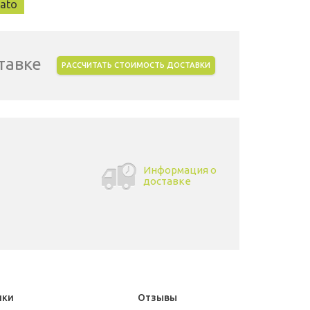
ato
тавке
РАССЧИТАТЬ СТОИМОСТЬ ДОСТАВКИ
Информация о
доставке
ики
Отзывы