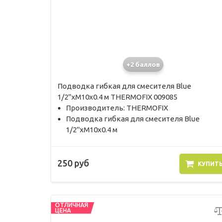
+2 баллов
Подводка гибкая для смесителя Blue
1/2"хМ10х0.4 м THERMOFIX 009085
Производитель: THERMOFIX
Подводка гибкая для смесителя Blue
1/2"хМ10х0.4 м
250 руб
КУПИТ
ОТЛИЧНАЯ
ЦЕНА