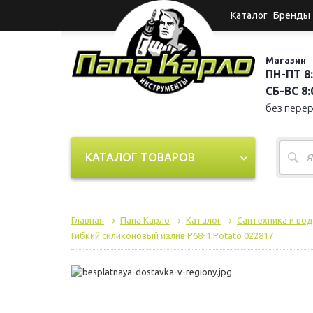
Каталог
Бренды
Магазин
ПН-ПТ 8:
СБ-ВС 8:0
без пере
КАТАЛОГ ТОВАРОВ
Главная
Папа Карло
Каталог
Сантехника и во
Гибкий силиконовый излив P68-1 Potato 022817