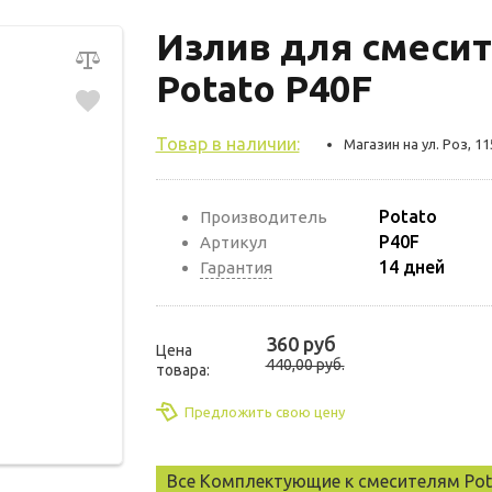
Излив для смесит
Potato P40F
Товар в наличии:
Магазин на ул. Роз, 11
Potato
Производитель
P40F
Артикул
14 дней
Гарантия
360 руб
Цена
440,00 руб.
товара:
Предложить свою цену
Все Комплектующие к смесителям Pot