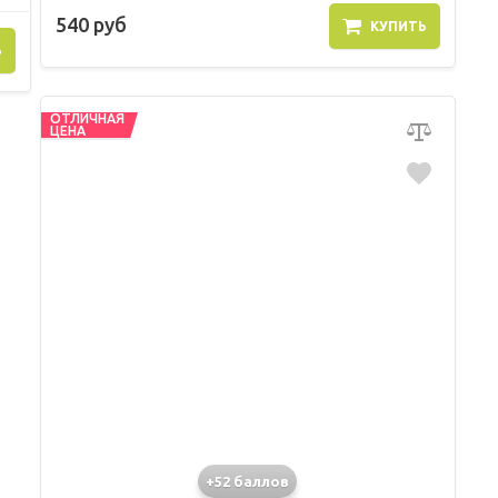
540 руб
КУПИТЬ
Ь
ОТЛИЧНАЯ
ЦЕНА
+52 баллов