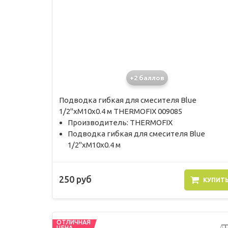
+2 баллов
Подводка гибкая для смесителя Blue
1/2"хМ10х0.4 м THERMOFIX 009085
Производитель: THERMOFIX
Подводка гибкая для смесителя Blue
1/2"хМ10х0.4 м
250 руб
КУПИТ
ОТЛИЧНАЯ
ЦЕНА