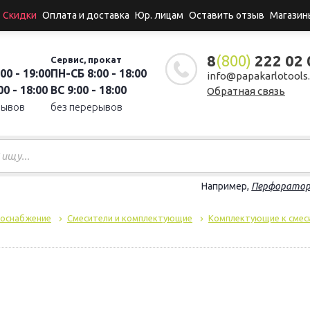
Скидки
Оплата и доставка
Юр. лицам
Оставить отзыв
Магазин
8
(800)
222 02 
Сервис, прокат
00 - 19:00
ПН-СБ 8:00 - 18:00
info@papakarlotools.
0 - 18:00
ВС 9:00 - 18:00
Обратная связь
рывов
без перерывов
Например,
Перфорато
доснабжение
Смесители и комплектующие
Комплектующие к смес