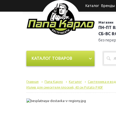
Каталог
Бренды
Магазин
ПН-ПТ 8:
СБ-ВС 8:0
без пере
КАТАЛОГ ТОВАРОВ
Главная
Папа Карло
Каталог
Сантехника и во
Излив для смесителя плоский, 40 cм Potato P40F