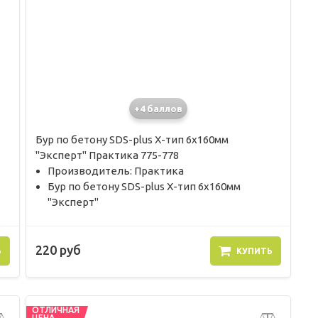
+4 баллов
Бур по бетону SDS-plus X-тип 6х160мм
"Эксперт" Практика 775-778
Производитель: Практика
Бур по бетону SDS-plus X-тип 6х160мм
"Эксперт"
220 руб
Ь
КУПИТЬ
ОТЛИЧНАЯ
ЦЕНА