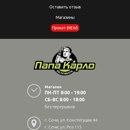
Оставить отзыв
Магазины
Прокат (NEW)
Магазин
ПН-ПТ 8:00 - 19:00
СБ-ВС 8:00 - 18:00
без перерывов
г. Сочи, ул. Конституции 44
г. Сочи, ул. Роз 115