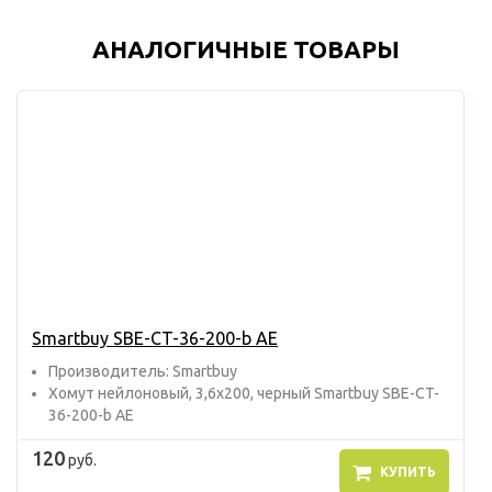
АНАЛОГИЧНЫЕ ТОВАРЫ
Smartbuy SBE-CT-36-200-b AE
Прoизвoдитель: Smartbuy
Хомут нейлоновый, 3,6х200, черный Smartbuy SBE-CT-
36-200-b AE
120
руб.
КУПИТЬ