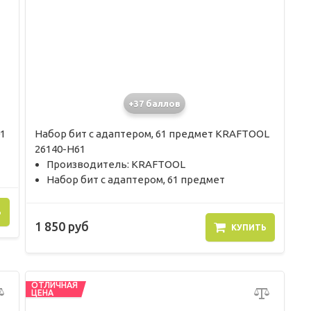
+37 баллов
1
Набор бит с адаптером, 61 предмет KRAFTOOL
26140-H61
Производитель: KRAFTOOL
Набор бит с адаптером, 61 предмет
Ь
1 850 руб
КУПИТЬ
ОТЛИЧНАЯ
ЦЕНА