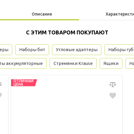
Описание
Характерист
С ЭТИМ ТОВАРОМ ПОКУПАЮТ
зеры
Наборы бит
Угловые адаптеры
Наборы губ
ты аккумуляторные
Стремянки Krause
Ящики
На
ОТЛИЧНАЯ
ЦЕНА