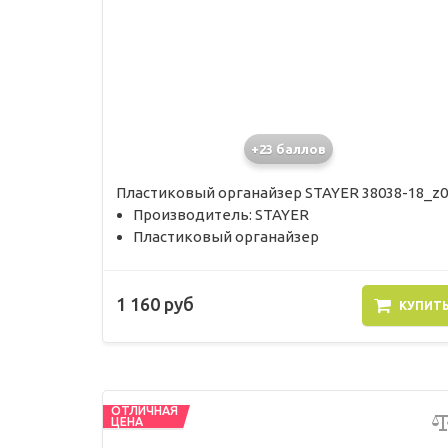
+23 баллов
Пластиковый органайзер STAYER 38038-18_z0
Производитель: STAYER
Пластиковый органайзер
1 160 руб
КУПИТ
ОТЛИЧНАЯ
ЦЕНА