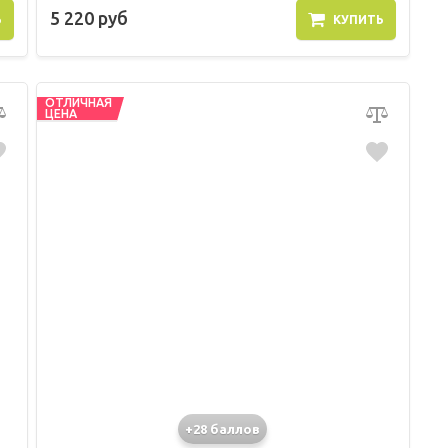
5 220 руб
Ь
КУПИТЬ
ОТЛИЧНАЯ
ЦЕНА
+28 баллов