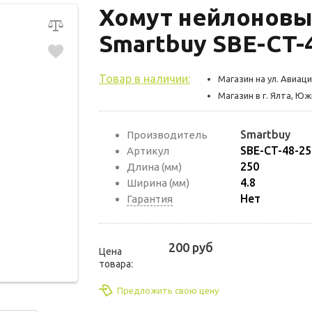
Хомут нейлоновый
Smartbuy SBE-CT-
Товар в наличии:
Магазин на ул. Авиаци
Магазин в г. Ялта, Ю
Smartbuy
Производитель
SBE-CT-48-25
Артикул
250
Длина (мм)
4.8
Ширина (мм)
Нет
Гарантия
200 руб
Цена
товара:
Предложить свою цену