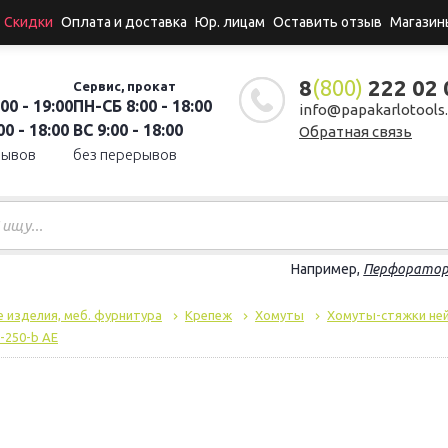
Скидки
Оплата и доставка
Юр. лицам
Оставить отзыв
Магазин
8
(800)
222 02 
Сервис, прокат
00 - 19:00
ПН-СБ 8:00 - 18:00
info@papakarlotools.
0 - 18:00
ВС 9:00 - 18:00
Обратная связь
рывов
без перерывов
Например,
Перфорато
 изделия, меб. фурнитура
Крепеж
Хомуты
Хомуты-стяжки не
-250-b AE