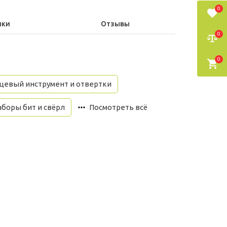
0
ики
Отзывы
0
0
цевый инструмент и отвертки
боры бит и свёрл
Посмотреть всё