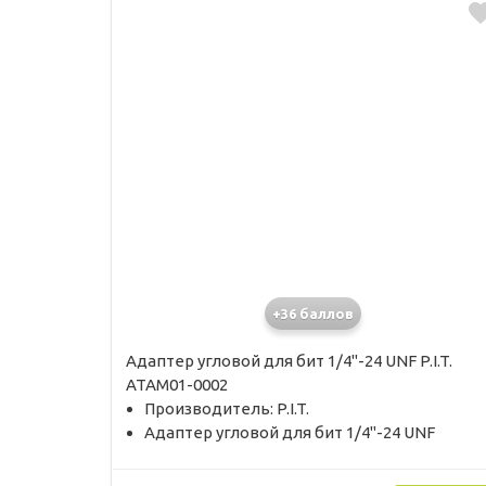
+36 баллов
Адаптер угловой для бит 1/4"-24 UNF P.I.T.
ATAM01-0002
Производитель: P.I.T.
Адаптер угловой для бит 1/4"-24 UNF