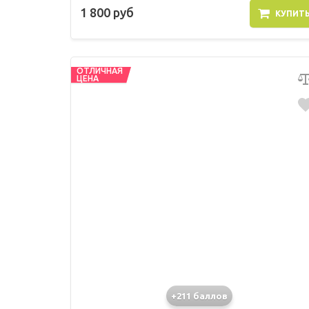
1 800 руб
КУПИТ
ОТЛИЧНАЯ
ЦЕНА
+211 баллов