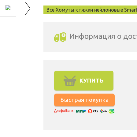
Все Хомуты-стяжки нейлоновые Smar
Информация о дос
Выбрать город доставки
КУПИТЬ