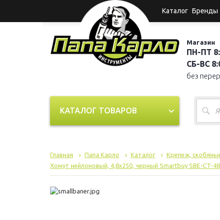
Каталог
Бренды
Магазин
ПН-ПТ 8:
СБ-ВС 8:0
без пере
КАТАЛОГ ТОВАРОВ
Главная
Папа Карло
Каталог
Крепеж, скобяные
Хомут нейлоновый, 4,8х250, черный Smartbuy SBE-CT-48