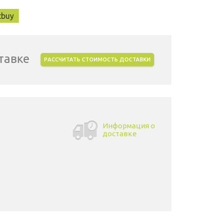
tbuy
тавке
РАССЧИТАТЬ СТОИМОСТЬ ДОСТАВКИ
Информация о
доставке