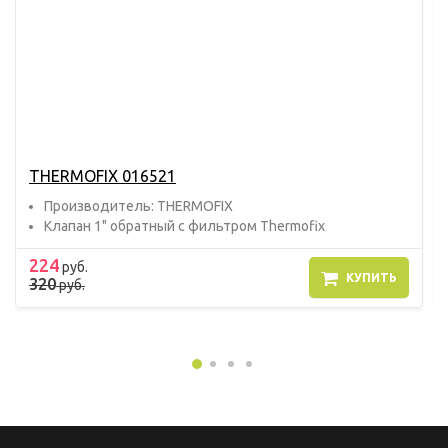
THERMOFIX 016521
Прoизвoдитель: THERMOFIX
Клапан 1" обратный с фильтром Thermofix
224
руб.
КУПИТЬ
320
руб.