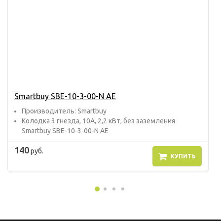
Smartbuy SBE-10-3-00-N AE
Прoизвoдитель: Smartbuy
Колодка 3 гнезда, 10А, 2,2 кВт, без заземления
Smartbuy SBE-10-3-00-N AE
140
руб.
КУПИТЬ