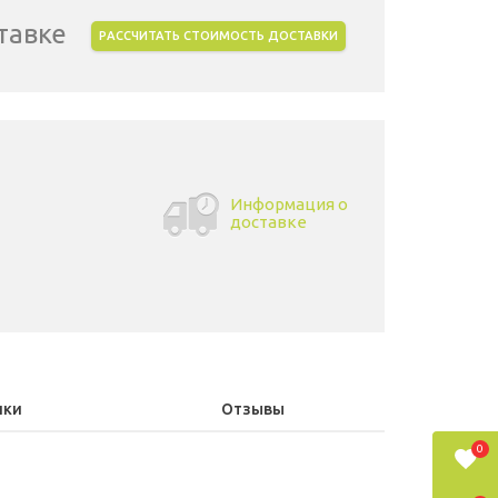
тавке
РАССЧИТАТЬ СТОИМОСТЬ ДОСТАВКИ
Информация о
доставке
ики
Отзывы
0