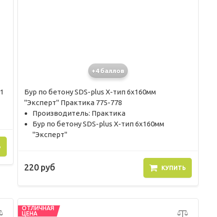
+4 баллов
1
Бур по бетону SDS-plus X-тип 6х160мм
"Эксперт" Практика 775-778
Производитель: Практика
Бур по бетону SDS-plus X-тип 6х160мм
"Эксперт"
Ь
220 руб
КУПИТЬ
ОТЛИЧНАЯ
ЦЕНА