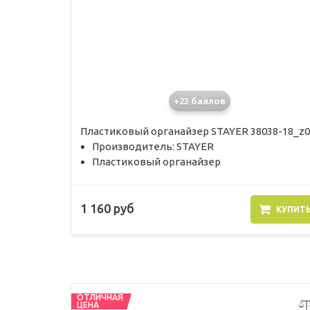
+23 баллов
Пластиковый органайзер STAYER 38038-18_z0
Производитель: STAYER
Пластиковый органайзер
1 160 руб
КУПИТ
ОТЛИЧНАЯ
ЦЕНА