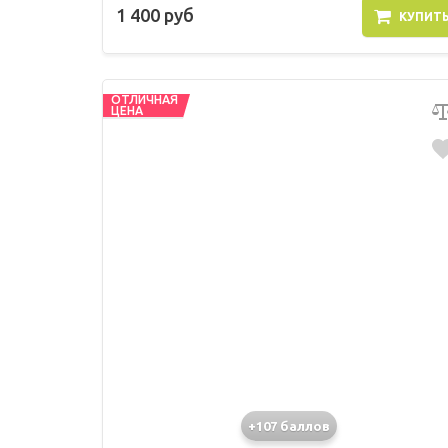
1 400 руб
КУПИТ
ОТЛИЧНАЯ
ЦЕНА
+107 баллов