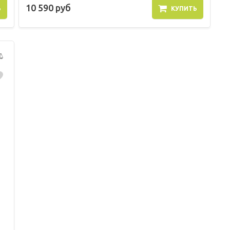
10 590 руб
Ь
КУПИТЬ