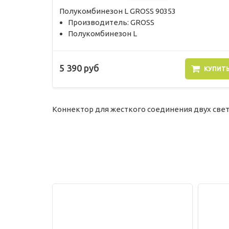
Полукомбинезон L GROSS 90353
Производитель: GROSS
Полукомбинезон L
5 390 руб
КУПИТ
Коннектор для жесткого соединения двух све