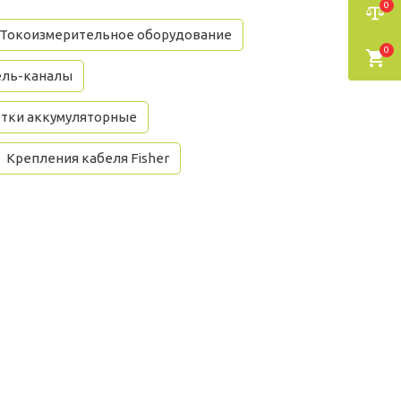
0
Токоизмерительное оборудование
0
ель-каналы
тки аккумуляторные
Крепления кабеля Fisher