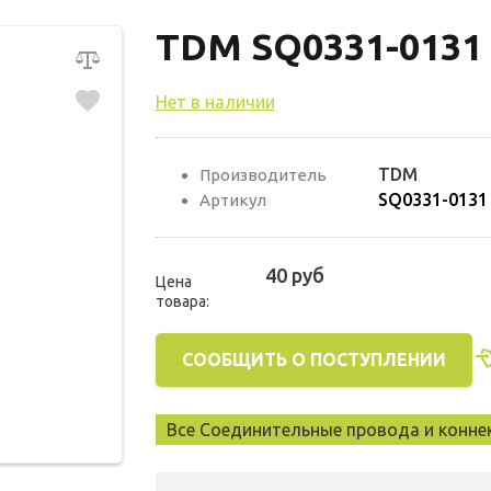
TDM SQ0331-0131
Нет в наличии
TDM
Производитель
SQ0331-0131
Артикул
40 руб
Цена
товара:
СООБЩИТЬ О ПОСТУПЛЕНИИ
Все Соединительные провода и конн