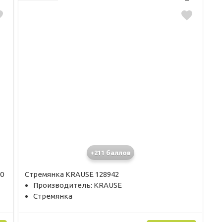
+211 баллов
0
Стремянка KRAUSE 128942
Производитель: KRAUSE
Стремянка