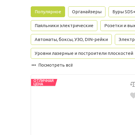
Популярное
Органайзеры
Буры SDS
Паяльники электрические
Розетки и вы
Автоматы, боксы, УЗО, DIN-рейки
Электр
Уровни лазерные и построители плоскостей
Посмотреть всё
ОТЛИЧНАЯ
ЦЕНА