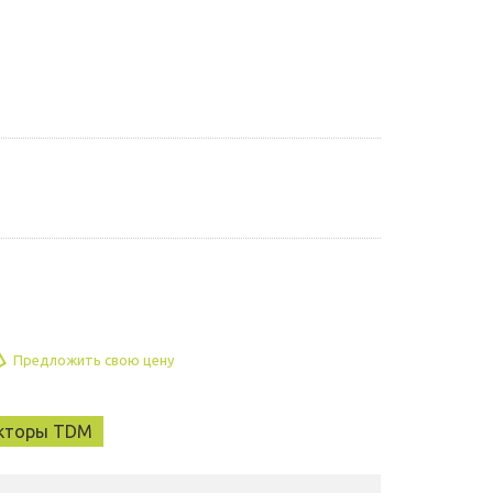
Предложить свою цену
екторы TDM