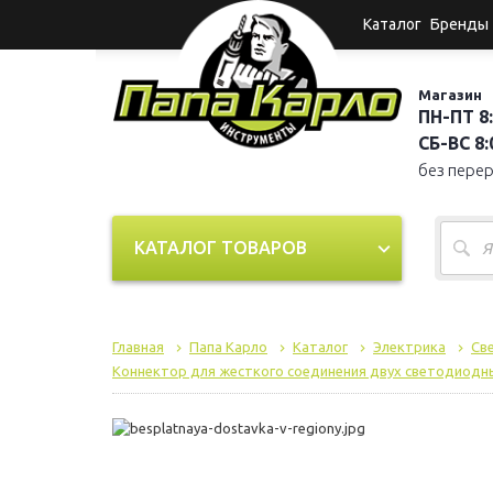
Каталог
Бренды
Магазин
ПН-ПТ 8:
СБ-ВС 8:0
без пере
КАТАЛОГ ТОВАРОВ
Главная
Папа Карло
Каталог
Электрика
Св
Коннектор для жесткого соединения двух светодиодн