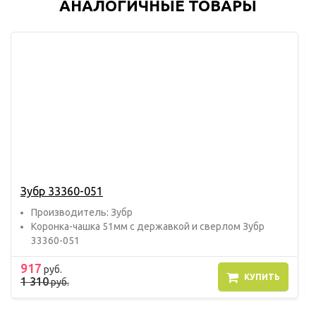
АНАЛОГИЧНЫЕ ТОВАРЫ
Зубр 33360-051
Прoизвoдитель: Зубр
Коронка-чашка 51мм с державкой и сверлом Зубр
33360-051
917
руб.
КУПИТЬ
1 310
руб.