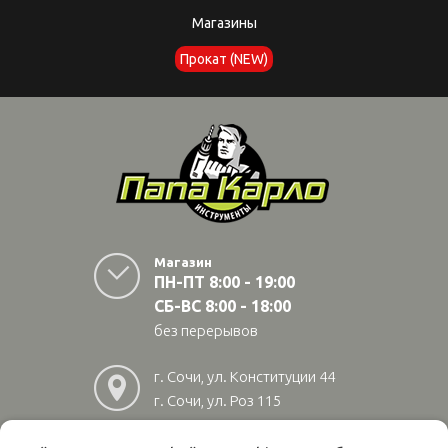
Магазины
Прокат (NEW)
Магазин
ПН-ПТ 8:00 - 19:00
СБ-ВС 8:00 - 18:00
без перерывов
г. Сочи, ул. Конституции 44
г. Сочи, ул. Роз 115
г. Адлер, ул Авиационная