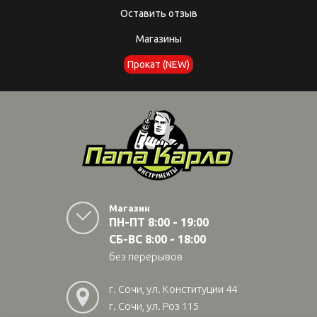
Оставить отзыв
Магазины
Прокат (NEW)
Магазин
ПН-ПТ 8:00 - 19:00
СБ-ВС 8:00 - 18:00
без перерывов
г. Сочи, ул. Конституции 44
г. Сочи, ул. Роз 115