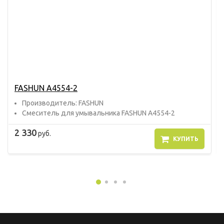
FASHUN A4554-2
Прoизвoдитель: FASHUN
Смеситель для умывальника FASHUN A4554-2
2 330
руб.
КУПИТЬ