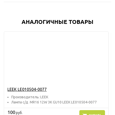
АНАЛОГИЧНЫЕ ТОВАРЫ
LEEK LE010504-0077
Прoизвoдитель: LEEK
Лампа с/д MR16 12W 3K GU10 LEEK LE010504-0077
100
руб.