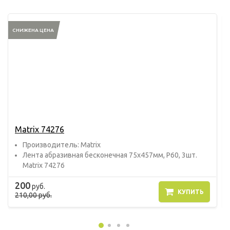
СНИЖЕНА ЦЕНА
Matrix 74276
Прoизвoдитель: Matrix
Лента абразивная бесконечная 75х457мм, P60, 3шт.
Matrix 74276
200
руб.
КУПИТЬ
210,00 руб.