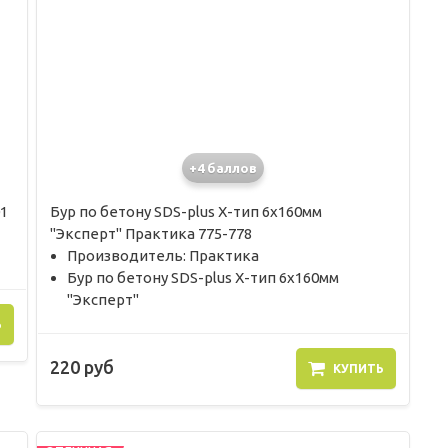
+4 баллов
1
Бур по бетону SDS-plus X-тип 6х160мм
"Эксперт" Практика 775-778
Производитель: Практика
Бур по бетону SDS-plus X-тип 6х160мм
"Эксперт"
Ь
220 руб
КУПИТЬ