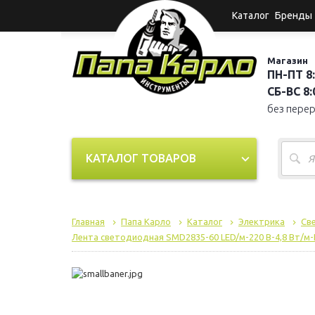
Каталог
Бренды
Магазин
ПН-ПТ 8:
СБ-ВС 8:0
без пере
КАТАЛОГ ТОВАРОВ
Главная
Папа Карло
Каталог
Электрика
Св
Лента светодиодная SMD2835-60 LED/м-220 В-4,8 Вт/м-I