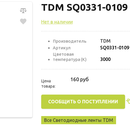
TDM SQ0331-0109
Нет в наличии
TDM
Производитель
SQ0331-0109
Артикул
Цветовая
3000
температура (К)
160 руб
Цена
товара:
СООБЩИТЬ О ПОСТУПЛЕНИИ
Все Светодиодные ленты TDM