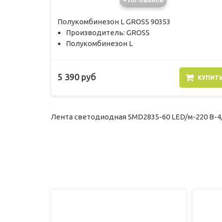
Полукомбинезон L GROSS 90353
Производитель: GROSS
Полукомбинезон L
5 390 руб
КУПИТ
Лента светодиодная SMD2835-60 LED/м-220 В-4,8