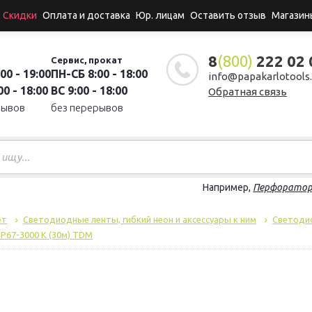
Скидки
Оплата и доставка
Юр. лицам
Оставить отзыв
Магазин
8
(800)
222 02 
Сервис, прокат
00 - 19:00
ПН-СБ 8:00 - 18:00
info@papakarlotools.
0 - 18:00
ВС 9:00 - 18:00
Обратная связь
рывов
без перерывов
Например,
Перфорато
ет
Светодиодные ленты, гибкий неон и аксессуары к ним
Светоди
P67-3000 K (30м) TDM