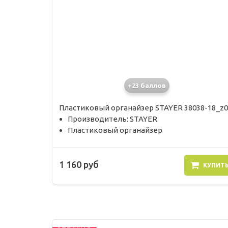
+23 баллов
Пластиковый органайзер STAYER 38038-18_z0
Производитель: STAYER
Пластиковый органайзер
1 160 руб
КУПИТ