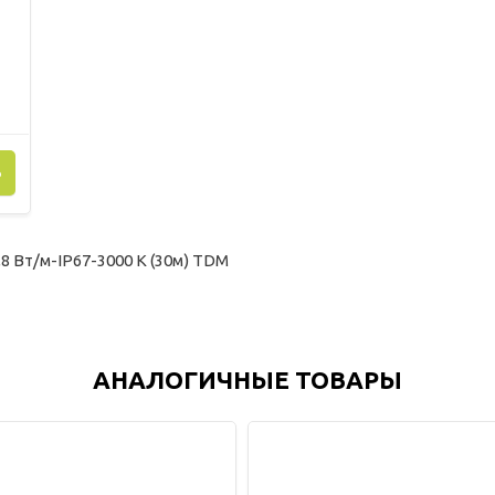
Ь
 Вт/м-IP67-3000 K (30м) TDM
АНАЛОГИЧНЫЕ ТОВАРЫ