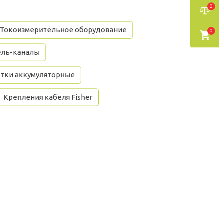
0
Токоизмерительное оборудование
0
ель-каналы
тки аккумуляторные
Крепления кабеля Fisher