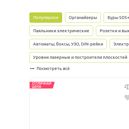
Популярное
Органайзеры
Буры SDS
Паяльники электрические
Розетки и вы
Автоматы, боксы, УЗО, DIN-рейки
Электр
Уровни лазерные и построители плоскостей
Посмотреть всё
ОТЛИЧНАЯ
ЦЕНА