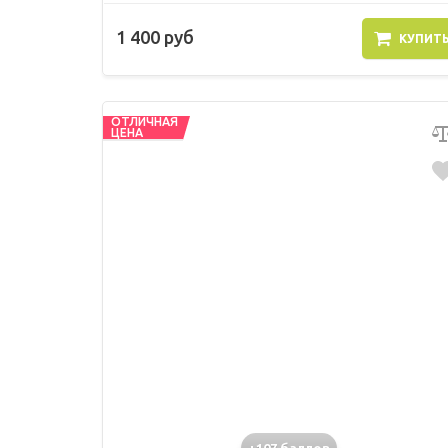
1 400 руб
КУПИТ
ОТЛИЧНАЯ
ЦЕНА
+107 баллов