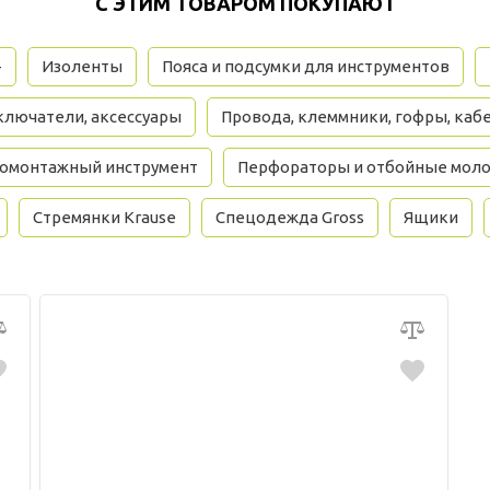
С ЭТИМ ТОВАРОМ ПОКУПАЮТ
+
Изоленты
Пояса и подсумки для инструментов
ключатели, аксессуары
Провода, клеммники, гофры, каб
омонтажный инструмент
Перфораторы и отбойные моло
Стремянки Krause
Спецодежда Gross
Ящики