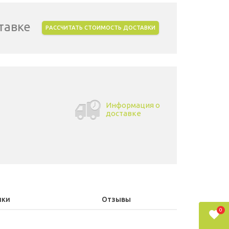
тавке
РАССЧИТАТЬ СТОИМОСТЬ ДОСТАВКИ
Информация о
доставке
ики
Отзывы
0