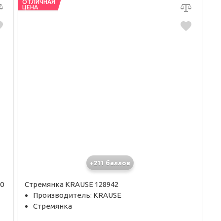
ОТЛИЧНАЯ
ЦЕНА
+211 баллов
0
Стремянка KRAUSE 128942
Производитель: KRAUSE
Стремянка