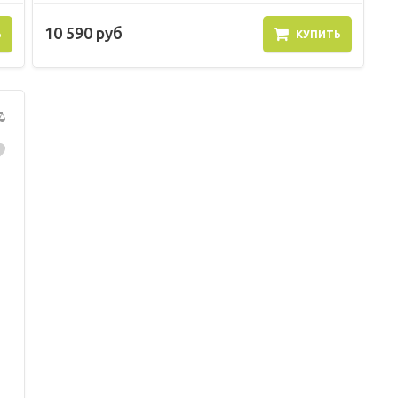
10 590 руб
Ь
КУПИТЬ