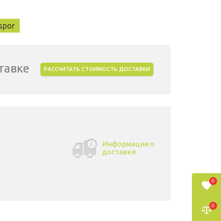
spor
тавке
РАССЧИТАТЬ СТОИМОСТЬ ДОСТАВКИ
Информация о
доставке
0
0