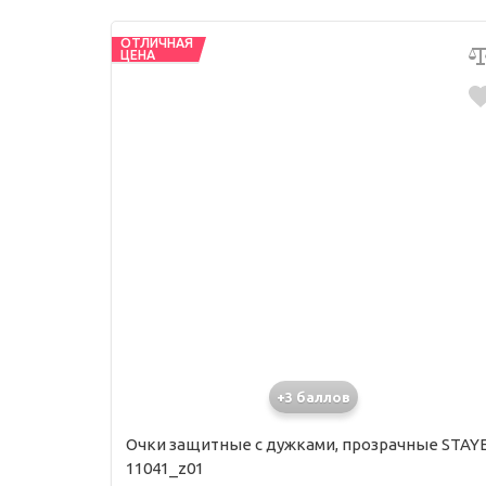
ОТЛИЧНАЯ
ЦЕНА
+3 баллов
Очки защитные с дужками, прозрачные STAY
11041_z01