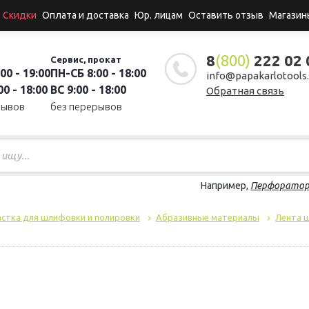
Скидки
Оплата и доставка
Юр. лицам
Оставить отзыв
Магазин
8
(800)
222 02 
Сервис, прокат
00 - 19:00
ПН-СБ 8:00 - 18:00
info@papakarlotools.
0 - 18:00
ВС 9:00 - 18:00
Обратная связь
рывов
без перерывов
Например,
Перфорато
стка для шлифовки и полировки
Абразивные материалы
Лента 