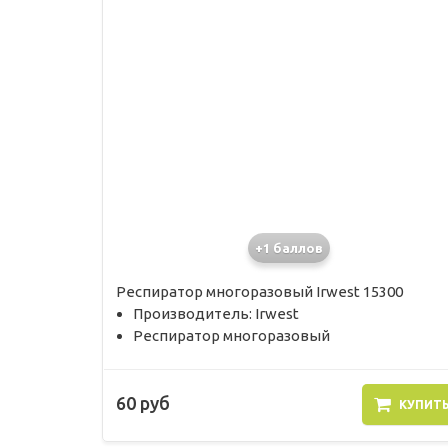
+1 баллов
Респиратор многоразовый Irwest 15300
Производитель: Irwest
Респиратор многоразовый
60 руб
КУПИТ