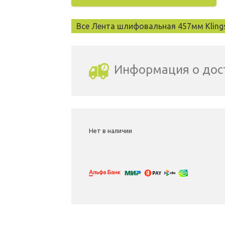
Все Лента шлифовальная 457мм Kling
Информация о дос
Выбрать город доставки
Нет в наличии