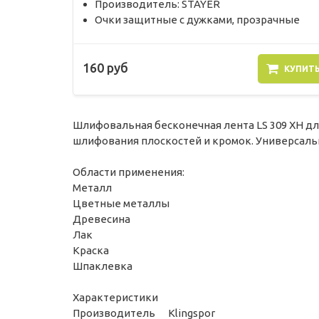
Производитель: STAYER
Очки защитные с дужками, прозрачные
160 руб
КУПИТ
Шлифовальная бесконечная лента LS 309 XH д
шлифования плоскостей и кромок. Универсальн
Области применения:
Металл
Цветные металлы
Древесина
Лак
Краска
Шпаклевка
Характеристики
Производитель Klingspor