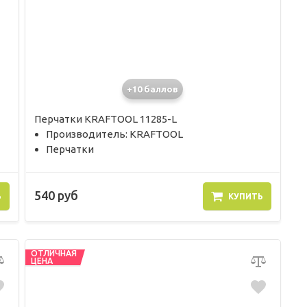
+10 баллов
Перчатки KRAFTOOL 11285-L
Производитель: KRAFTOOL
Перчатки
540 руб
Ь
КУПИТЬ
ОТЛИЧНАЯ
ЦЕНА