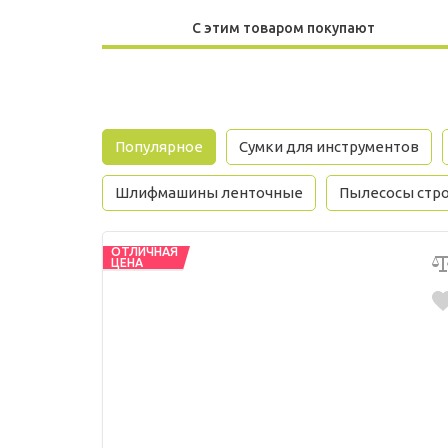
С этим товаром покупают
Популярное
Сумки для инструментов
Шлифмашины ленточные
Пылесосы стр
ОТЛИЧНАЯ
ЦЕНА