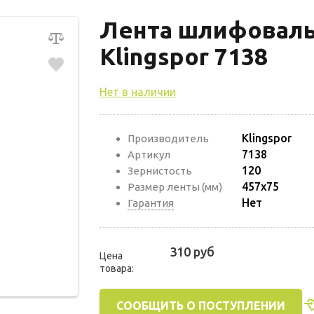
Лента шлифоваль
Klingspor 7138
Нет в наличии
Klingspor
Производитель
7138
Артикул
120
Зернистость
457х75
Размер ленты (мм)
Нет
Гарантия
310 руб
Цена
товара:
СООБЩИТЬ О ПОСТУПЛЕНИИ