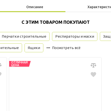
Описание
Характерист
С ЭТИМ ТОВАРОМ ПОКУПАЮТ
Перчатки строительные
Респираторы и маски
Защи
оительные
Ящики
Посмотреть всё
ОТЛИЧНАЯ
ЦЕНА