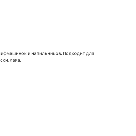
лифмашинок и напильников. Подходит для
ки, лака.