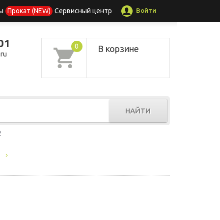
Войти
ы
Прокат (NEW)
Сервисный центр
01
0
В корзине
ru
НАЙТИ
р