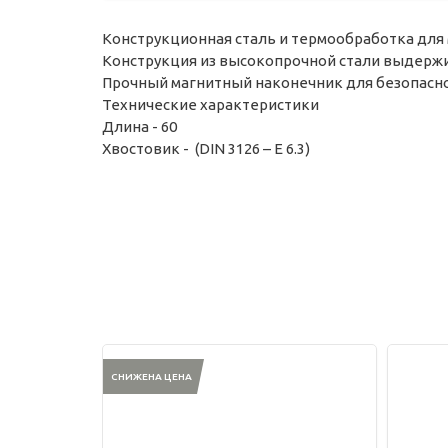
Конструкционная сталь и термообработка для 
Конструкция из высокопрочной стали выдерж
Прочный магнитный наконечник для безопасно
Технические характеристики
Длина - 60
Хвостовик - (DIN 3126 – E 6.3)
СНИЖЕНА ЦЕНА