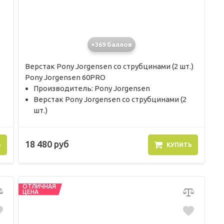
+369 баллов
Верстак Pony Jorgensen со струбцинами (2 шт.)
Pony Jorgensen 60PRO
Производитель: Pony Jorgensen
Верстак Pony Jorgensen со струбцинами (2
шт.)
18 480 руб
Ь
КУПИТЬ
ОТЛИЧНАЯ
ЦЕНА