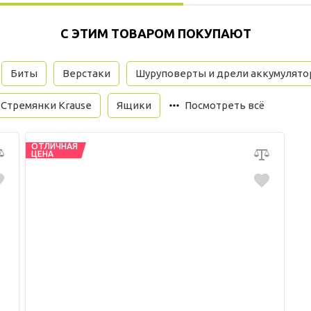
С ЭТИМ ТОВАРОМ ПОКУПАЮТ
Биты
Верстаки
Шуруповерты и дрели аккумулят
Стремянки Krause
Ящики
Посмотреть всё
ОТЛИЧНАЯ
ЦЕНА