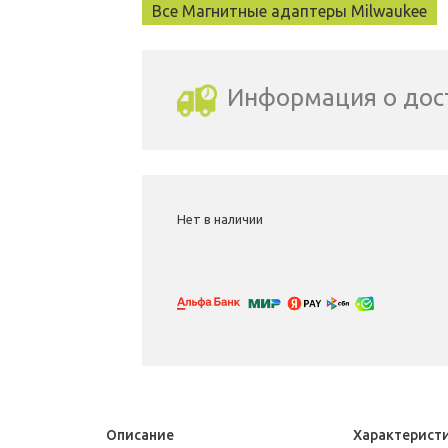
Все Магнитные адаптеры Milwaukee
Информация о дос
Выбрать город доставки
Нет в наличии
Описание
Характерист