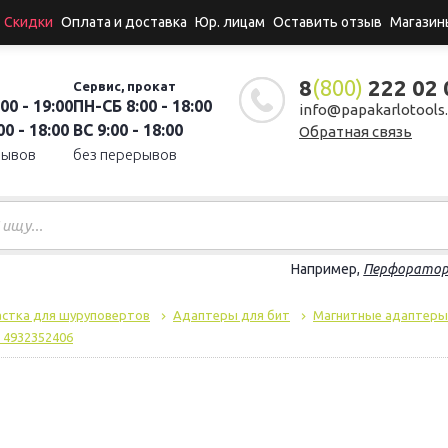
Скидки
Оплата и доставка
Юр. лицам
Оставить отзыв
Магазин
8
(800)
222 02 
Сервис, прокат
00 - 19:00
ПН-СБ 8:00 - 18:00
info@papakarlotools.
0 - 18:00
ВС 9:00 - 18:00
Обратная связь
рывов
без перерывов
Например,
Перфорато
астка для шуруповертов
Адаптеры для бит
Магнитные адаптеры
 4932352406