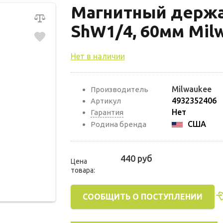
Магнитный держа
ShW1/4, 60мм Mil
Нет в наличии
Milwaukee
Производитель
4932352406
Артикул
Нет
Гарантия
США
Родина бренда
440 руб
Цена
товара:
СООБЩИТЬ О ПОСТУПЛЕНИИ