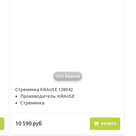
+211 баллов
Стремянка KRAUSE 128942
Производитель: KRAUSE
Стремянка
10 590 руб
Ь
КУПИТЬ