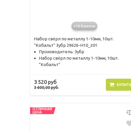
+70 баллов
Набор свёрл по металлу 1-10мм, 10шт.
"Кобальт" Зубр 29626-H10_z01
Производитель: Зубр
Набор свёрл по металлу 1-10мм, 10шт.
"Кобальт"
3 520 руб
КУПИТ
3 600,00 руб.
ОТЛИЧНАЯ
ЦЕНА