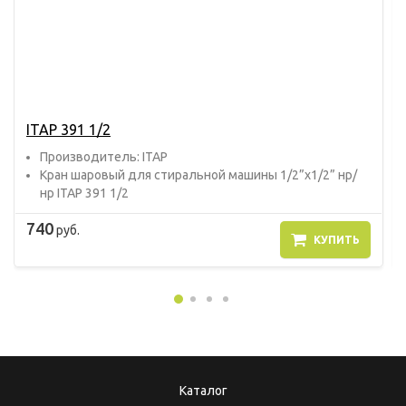
ITAP 391 1/2
Прoизвoдитель: ITAP
Кран шаровый для стиральной машины 1/2”x1/2” нр/
нр ITAP 391 1/2
740
руб.
КУПИТЬ
Каталог