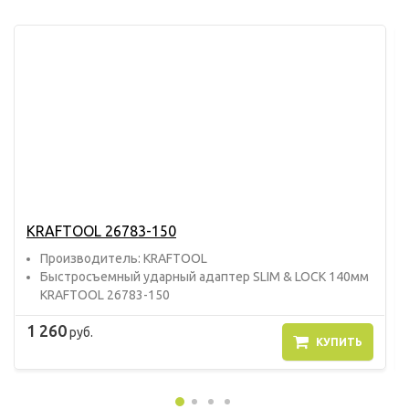
KRAFTOOL 26783-150
Прoизвoдитель: KRAFTOOL
Быстросъемный ударный адаптер SLIM & LOCK 140мм
KRAFTOOL 26783-150
1 260
руб.
КУПИТЬ