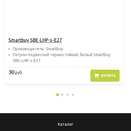
Smartbuy SBE-LHP-s-E27
Прoизвoдитель: Smartbuy
Патрон подвесной термостойкий, белый Smartbuy
SBE-LHP-s-E27
30
руб.
КУПИТЬ
Каталог