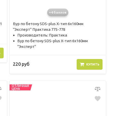
+4 баллов
1
Бур по бетону SDS-plus X-тип 6х160мм
"Эксперт" Практика 775-778
Производитель: Практика
Бур по бетону SDS-plus X-тип 6х160мм
"Эксперт"
Ь
220 руб
КУПИТЬ
ОТЛИЧНАЯ
ЦЕНА