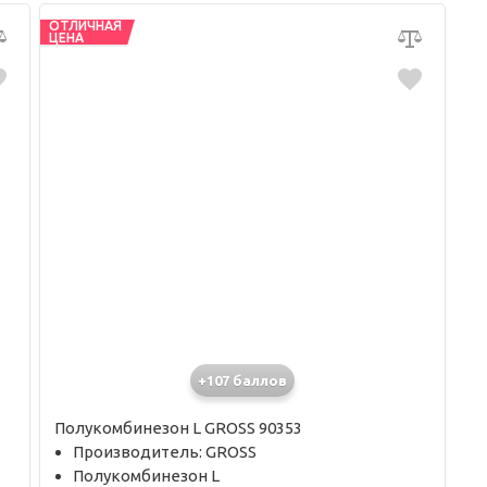
ОТЛИЧНАЯ
ЦЕНА
+107 баллов
Полукомбинезон L GROSS 90353
Производитель: GROSS
Полукомбинезон L