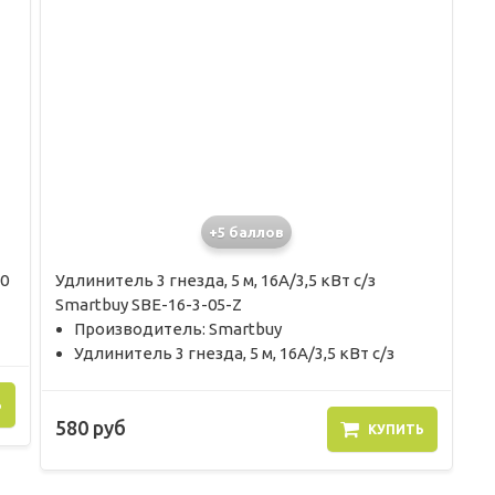
+5 баллов
0
Удлинитель 3 гнезда, 5 м, 16А/3,5 кВт с/з
Smartbuy SBE-16-3-05-Z
Производитель: Smartbuy
Удлинитель 3 гнезда, 5 м, 16А/3,5 кВт с/з
Ь
580 руб
КУПИТЬ