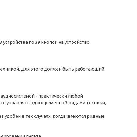
устройства по 39 кнопок на устройство.
 техникой. Для этого должен быть работающий
 аудиосистемой - практически любой
те управлять одновременно 3 видами техники,
ет удобен в тех случаях, когда имеются родные
ммировании пульта.