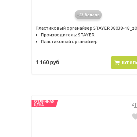
+23 баллов
Пластиковый органайзер STAYER 38038-18_z0
Производитель: STAYER
Пластиковый органайзер
1 160 руб
КУПИТ
ОТЛИЧНАЯ
ЦЕНА