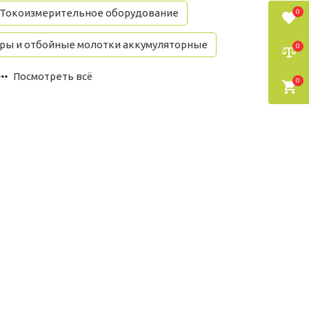
Токоизмерительное оборудование
0
ры и отбойные молотки аккумуляторные
0
Посмотреть всё
0