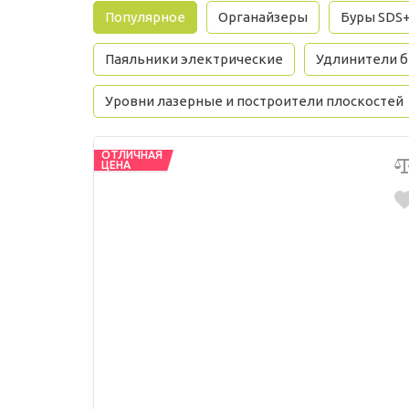
Популярное
Органайзеры
Буры SDS
Паяльники электрические
Удлинители 
Уровни лазерные и построители плоскостей
ОТЛИЧНАЯ
ЦЕНА