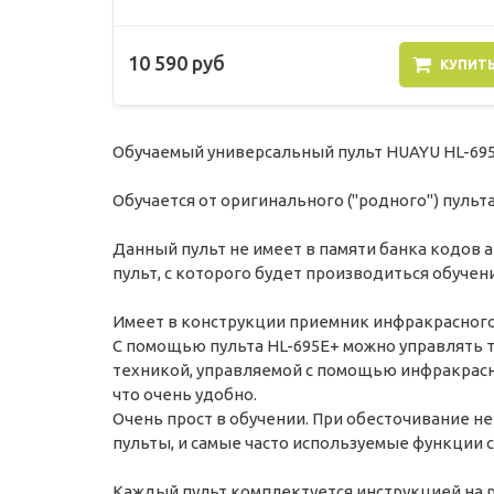
10 590 руб
КУПИТ
Обучаемый универсальный пульт HUAYU HL-695E
Обучается от оригинального ("родного") пульт
Данный пульт не имеет в памяти банка кодов 
пульт, с которого будет производиться обучен
Имеет в конструкции приемник инфракрасного 
С помощью пульта HL-695E+ можно управлять 
техникой, управляемой с помощью инфракрасн
что очень удобно.
Очень прост в обучении. При обесточивание не
пульты, и самые часто используемые функции с
Каждый пульт комплектуется инструкцией на р