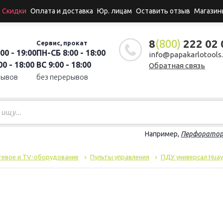
Скидки
Оплата и доставка
Юр. лицам
Оставить отзыв
Магазин
8
(800)
222 02 
Сервис, прокат
00 - 19:00
ПН-СБ 8:00 - 18:00
info@papakarlotools.
0 - 18:00
ВС 9:00 - 18:00
Обратная связь
рывов
без перерывов
Например,
Перфорато
тевое и TV-оборудование
Пульты управления
ПДУ универсал Huay