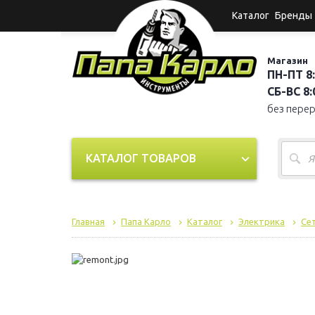
Каталог
Бренды
Магазин
ПН-ПТ 8:
СБ-ВС 8:0
без пере
КАТАЛОГ ТОВАРОВ
Главная
Папа Карло
Каталог
Электрика
Се