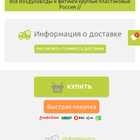
Все Воздуховоды и фитинги круглые пластиковые
Россия //
Информация о доставке
0
РАССЧИТАТЬ СТОИМОСТЬ ДОСТАВКИ
Выбрать город доставки
КУПИТЬ
Информация о