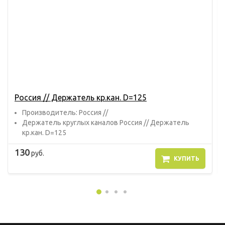
Россия // Держатель кр.кан. D=125
Прoизвoдитель: Россия //
Держатель круглых каналов Россия // Держатель
кр.кан. D=125
130
руб.
КУПИТЬ