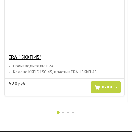
ERA 15ККП 45°
Прoизвoдитель: ERA
Колено ККП D150 45, пластик ERA 15ККП 45
520
руб.
КУПИТЬ