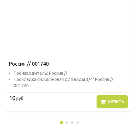
Россия // 001740
Прoизвoдитель: Россия //
Прокладка силиконовая для воды 3/4" Россия //
001740
10
руб.
КУПИТЬ