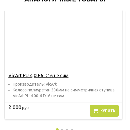
VicArt PU 4,00-6 D16 не сим
Прoизвoдитель: VicArt
Колесо полиуретан 330мм не симметричная ступица
VicArt PU 4,00-6 D16 не сим
2 000
руб.
КУПИТЬ