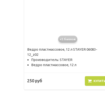
+5 баллов
Ведро пластмассовое, 12 л STAYER 06083-
12_z02
Производитель: STAYER
Ведро пластмассовое, 12 л
250 руб
КУПИТ