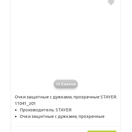
+3 баллов
Очки защитные с дужками, прозрачные STAYER
11041_z01
Производитель: STAYER
Очки защитные с дужками, прозрачные