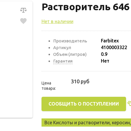
Растворитель 646 
Нет в наличии
Farbitex
Производитель
4100003322
Артикул
0.9
Объем (литров)
Нет
Гарантия
310 руб
Цена
товара:
СООБЩИТЬ О ПОСТУПЛЕНИИ
Все Кислоты и растворители, керосин, 