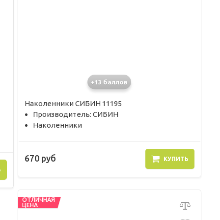
+13 баллов
Наколенники СИБИН 11195
Производитель: СИБИН
Наколенники
670 руб
КУПИТЬ
Ь
ОТЛИЧНАЯ
ЦЕНА