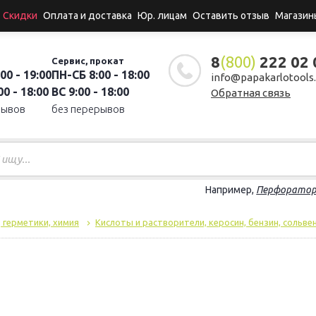
Скидки
Оплата и доставка
Юр. лицам
Оставить отзыв
Магазин
8
(800)
222 02 
Сервис, прокат
00 - 19:00
ПН-СБ 8:00 - 18:00
info@papakarlotools.
0 - 18:00
ВС 9:00 - 18:00
Обратная связь
рывов
без перерывов
Например,
Перфорато
, герметики, химия
Кислоты и растворители, керосин, бензин, сольве