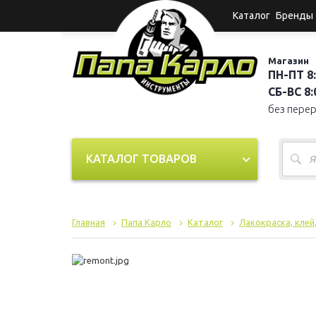
Каталог
Бренды
Магазин
ПН-ПТ 8:
СБ-ВС 8:0
без пере
КАТАЛОГ ТОВАРОВ
Главная
Папа Карло
Каталог
Лакокраска, клей