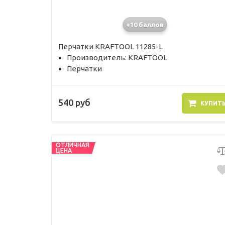
+10 баллов
Перчатки KRAFTOOL 11285-L
Производитель: KRAFTOOL
Перчатки
540 руб
КУПИТ
ОТЛИЧНАЯ
ЦЕНА