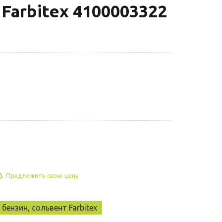
Farbitex 4100003322
Предложить свою цену
бензин, сольвент Farbitex