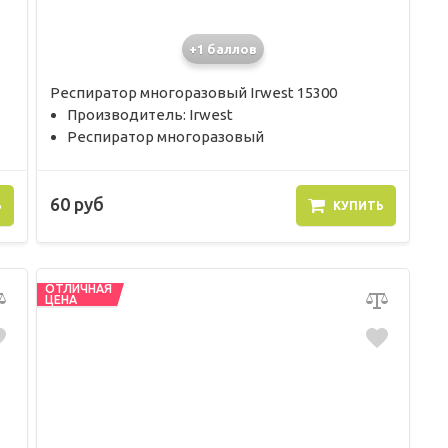
+1 баллов
Респиратор многоразовый Irwest 15300
Производитель: Irwest
Респиратор многоразовый
60 руб
Ь
КУПИТЬ
ОТЛИЧНАЯ
ЦЕНА