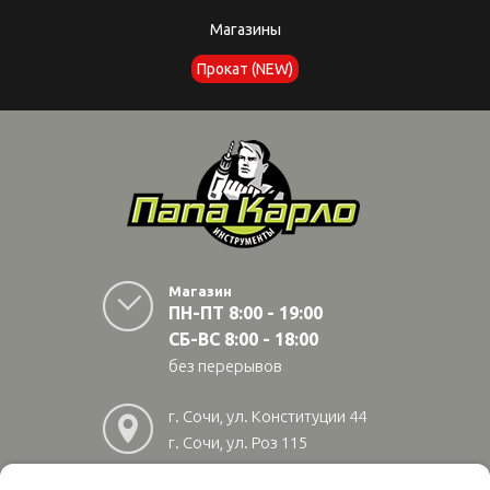
Магазины
Прокат (NEW)
Магазин
ПН-ПТ 8:00 - 19:00
СБ-ВС 8:00 - 18:00
без перерывов
г. Сочи, ул. Конституции 44
г. Сочи, ул. Роз 115
г. Адлер, ул Авиационная