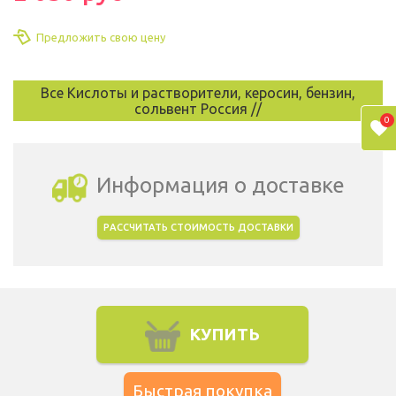
Предложить свою цену
Все Кислоты и растворители, керосин, бензин,
сольвент Россия //
0
Информация о доставке
РАССЧИТАТЬ СТОИМОСТЬ ДОСТАВКИ
Выбрать город доставки
КУПИТЬ