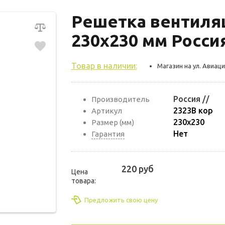
Решетка вентиля
230х230 мм Россия
Товар в наличии:
Магазин на ул. Авиаци
Россия //
Производитель
2323В кор
Артикул
230х230
Размер (мм)
Нет
Гарантия
220 руб
Цена
товара:
Предложить свою цену