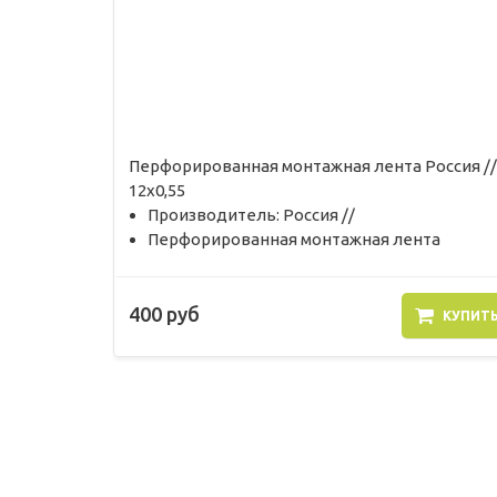
Перфорированная монтажная лента Россия //
12х0,55
Производитель: Россия //
Перфорированная монтажная лента
400 руб
КУПИТ