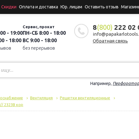
Скидки
Оплата и доставка
Юр. лицам
Оставить отзыв
Магазин
8
(800)
222 02 
Сервис, прокат
00 - 19:00
ПН-СБ 8:00 - 18:00
info@papakarlotools.
0 - 18:00
ВС 9:00 - 18:00
Обратная связь
рывов
без перерывов
Например,
Перфорато
доснабжение
Вентиляция
Решетки вентиляционные
// 2323В кор