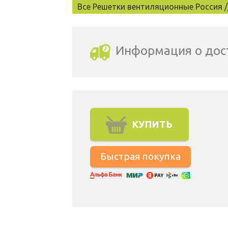
Все Решетки вентиляционные Россия /
Информация о дос
Выбрать город доставки
КУПИТЬ