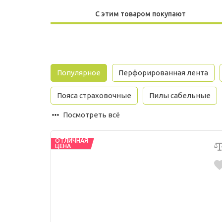
С этим товаром покупают
Популярное
Перфорированная лента
Пояса страховочные
Пилы сабельные
Посмотреть всё
ОТЛИЧНАЯ
ЦЕНА