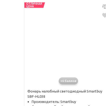
ОТЛИЧНАЯ
ЦЕНА
+6 баллов
Фонарь налобный светодиодный Smartbuy
SBF-HL038
Производитель: Smartbuy