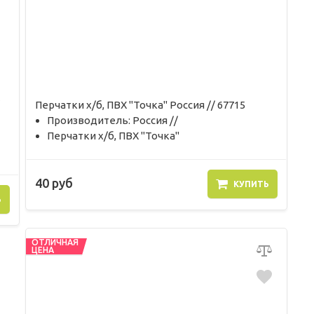
Перчатки х/б, ПВХ "Точка" Россия // 67715
Производитель: Россия //
Перчатки х/б, ПВХ "Точка"
40 руб
КУПИТЬ
Ь
ОТЛИЧНАЯ
ЦЕНА