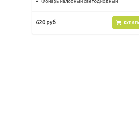
Фонарь налобный светодиодный
620 руб
КУПИТ