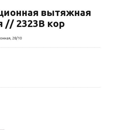
ционная вытяжная
 // 2323В кор
онная, 28/10