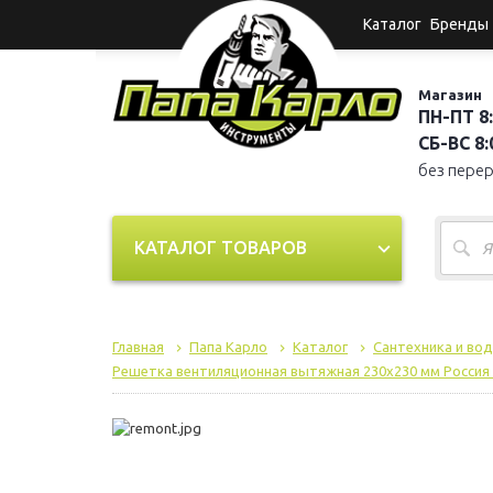
Каталог
Бренды
Магазин
ПН-ПТ 8:
СБ-ВС 8:0
без пере
КАТАЛОГ ТОВАРОВ
Главная
Папа Карло
Каталог
Сантехника и во
Решетка вентиляционная вытяжная 230х230 мм Россия 