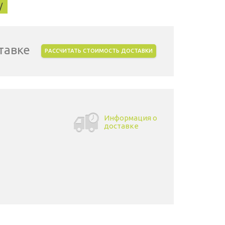
/
тавке
РАССЧИТАТЬ СТОИМОСТЬ ДОСТАВКИ
Информация о
доставке