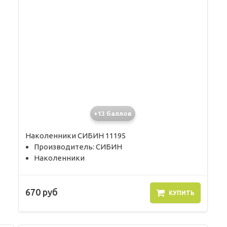
+13 баллов
Наколенники СИБИН 11195
Производитель: СИБИН
Наколенники
670 руб
КУПИТЬ