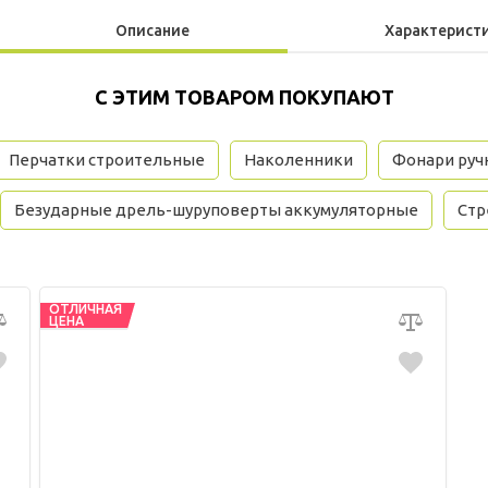
Описание
Характерист
С ЭТИМ ТОВАРОМ ПОКУПАЮТ
Перчатки строительные
Наколенники
Фонари руч
Безударные дрель-шуруповерты аккумуляторные
Стр
ОТЛИЧНАЯ
ЦЕНА