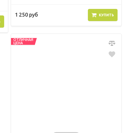
1 250 руб
КУПИТЬ
Ь
ОТЛИЧНАЯ
ЦЕНА