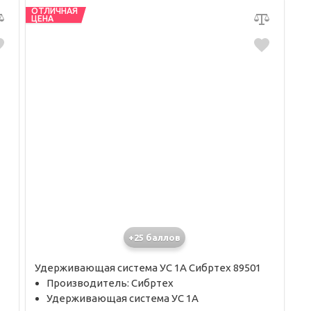
ОТЛИЧНАЯ
ЦЕНА
+25 баллов
Удерживающая система УС 1А Сибртех 89501
Производитель: Сибртех
Удерживающая система УС 1А