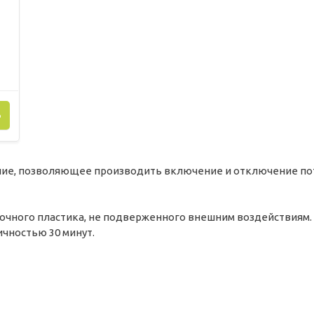
Ь
ние, позволяющее производить включение и отключение по
очного пластика, не подверженного внешним воздействиям. 
чностью 30 минут.