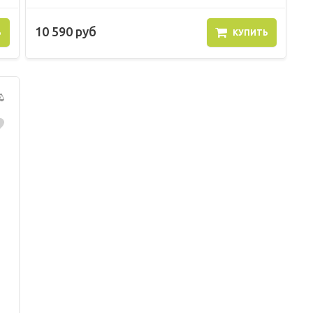
10 590 руб
Ь
КУПИТЬ