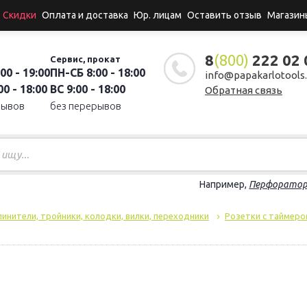
Скидки
Оплата и доставка
Юр. лицам
Оставить отзыв
Магазин
8
(800)
222 02 
Сервис, прокат
00 - 19:00
ПН-СБ 8:00 - 18:00
info@papakarlotools.
0 - 18:00
ВС 9:00 - 18:00
Обратная связь
рывов
без перерывов
Например,
Перфорато
инители, тройники, колодки, вилки, переходники
Розетки с таймеро