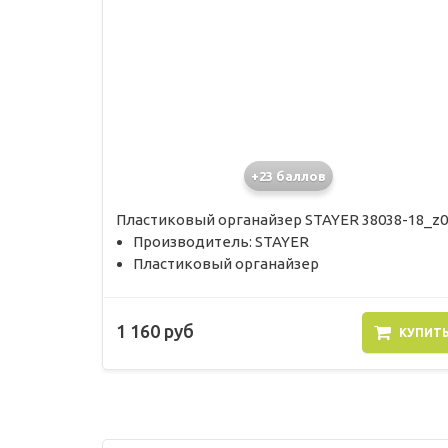
+23 баллов
Пластиковый органайзер STAYER 38038-18_z0
Производитель: STAYER
Пластиковый органайзер
1 160 руб
КУПИТ