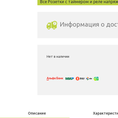
Все Розетки с таймером и реле напря
Информация о дос
Выбрать город доставки
Нет в наличии
Описание
Характерист