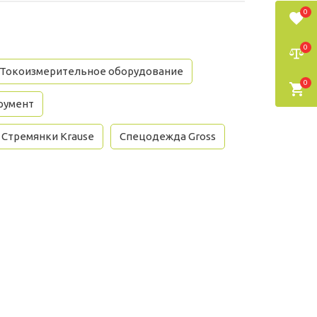
0
0
Токоизмерительное оборудование
0
румент
Стремянки Krause
Спецодежда Gross