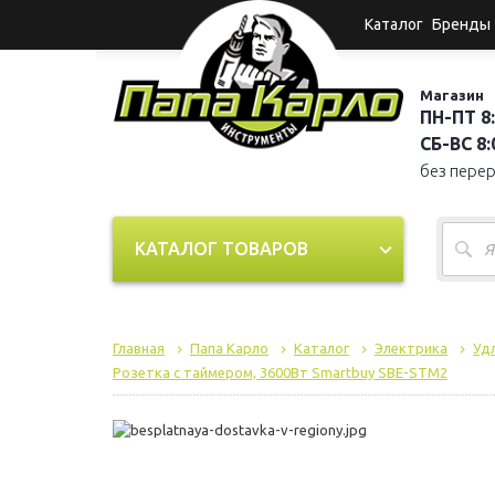
Каталог
Бренды
Магазин
ПН-ПТ 8:
СБ-ВС 8:0
без пере
КАТАЛОГ ТОВАРОВ
Главная
Папа Карло
Каталог
Электрика
Удл
Розетка с таймером, 3600Вт Smartbuy SBE-STM2