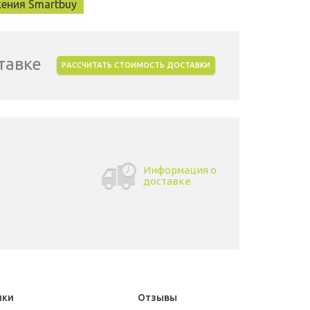
жения Smartbuy
тавке
РАССЧИТАТЬ СТОИМОСТЬ ДОСТАВКИ
Информация о
доставке
ики
Отзывы