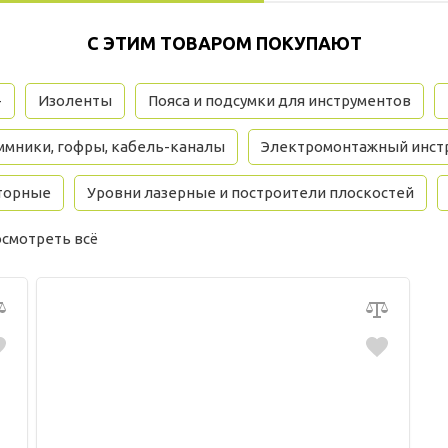
С ЭТИМ ТОВАРОМ ПОКУПАЮТ
+
Изоленты
Пояса и подсумки для инструментов
ммники, гофры, кабель-каналы
Электромонтажный инст
торные
Уровни лазерные и построители плоскостей
смотреть всё