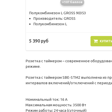
+107 баллов
Полукомбинезон L GROSS 90353
Производитель: GROSS
Полукомбинезон L
5 390 руб
КУПИТ
Розетка с таймером – современное оборудова
режиме.
Розетка с таймером SBE-STM2 выполнена из пр
интервалов включений/отключений с периоди
Номинальный ток: 16 А
Максимальная мощность: 3500 Вт
Режим работы: 24 часа (суточный)