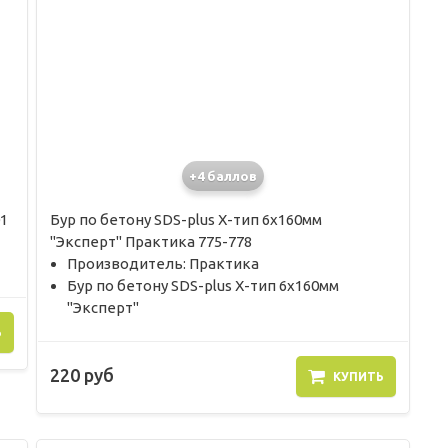
+4 баллов
1
Бур по бетону SDS-plus X-тип 6х160мм
"Эксперт" Практика 775-778
Производитель: Практика
Бур по бетону SDS-plus X-тип 6х160мм
"Эксперт"
Ь
220 руб
КУПИТЬ