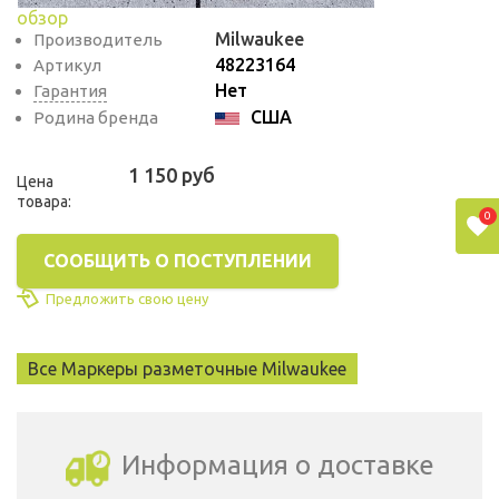
обзор
Milwaukee
Производитель
48223164
Артикул
Нет
Гарантия
США
Родина бренда
1 150 руб
Цена
товара:
0
СООБЩИТЬ О ПОСТУПЛЕНИИ
Предложить свою цену
Все Маркеры разметочные Milwaukee
Информация о доставке