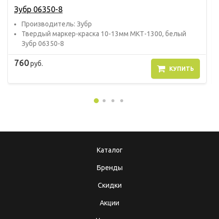
Зубр 06350-8
Прoизвoдитель: Зубр
Твердый маркер-краска 10-13мм МКТ-1300, белый
Зубр 06350-8
760
руб.
КУПИТЬ
Каталог
Бренды
Скидки
Акции