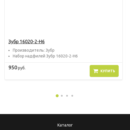
Зубр 16020-2-H6
Прoизвoдитель: Зубр
Набор надфилей Зубр 16020-2-H6
950
руб.
КУПИТЬ
Каталог