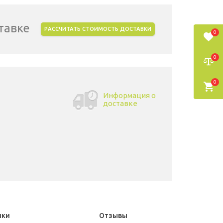
тавке
РАССЧИТАТЬ СТОИМОСТЬ ДОСТАВКИ
0
0
0
Информация о
доставке
ики
Отзывы