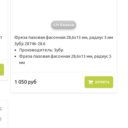
+21 баллов
1
Фреза пазовая фасонная 28,6х13 мм, радиус 5 мм
Зубр 28746-28.6
Производитель: Зубр
Фреза пазовая фасонная 28,6х13 мм, радиус 5
мм
Ь
1 050 руб
КУПИТЬ