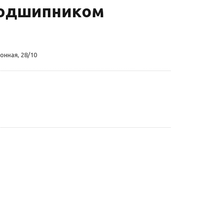
подшипником
онная, 28/10