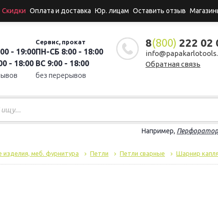
Скидки
Оплата и доставка
Юр. лицам
Оставить отзыв
Магазин
8
(800)
222 02 
Сервис, прокат
00 - 19:00
ПН-СБ 8:00 - 18:00
info@papakarlotools.
0 - 18:00
ВС 9:00 - 18:00
Обратная связь
рывов
без перерывов
Например,
Перфорато
 изделия, меб. фурнитура
Петли
Петли сварные
Шарнир капля