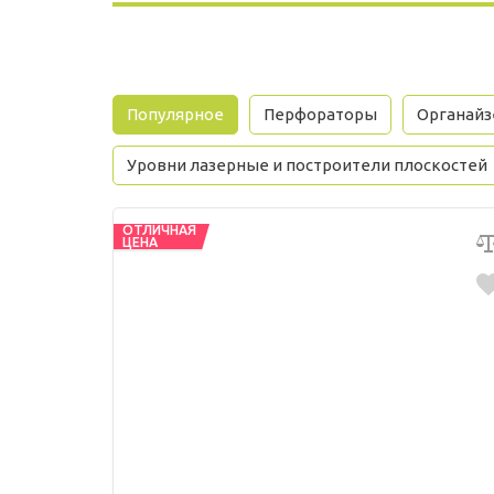
Популярное
Перфораторы
Органай
Уровни лазерные и построители плоскостей
ОТЛИЧНАЯ
ЦЕНА