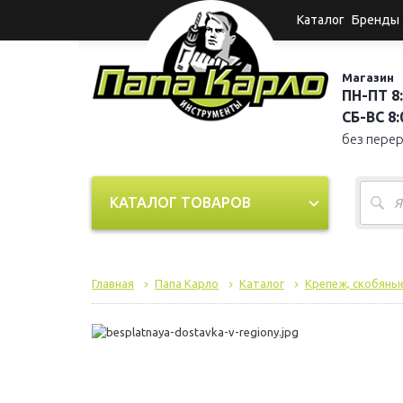
Каталог
Бренды
Магазин
ПН-ПТ 8:
СБ-ВС 8:0
без пере
КАТАЛОГ ТОВАРОВ
Главная
Папа Карло
Каталог
Крепеж, скобяные