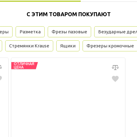
С ЭТИМ ТОВАРОМ ПОКУПАЮТ
зеры
Разметка
Фрезы пазовые
Безударные дре
Стремянки Krause
Ящики
Фрезеры кромочные
ОТЛИЧНАЯ
ЦЕНА