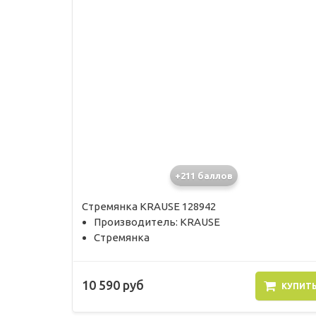
+211 баллов
Стремянка KRAUSE 128942
Производитель: KRAUSE
Стремянка
10 590 руб
КУПИТ