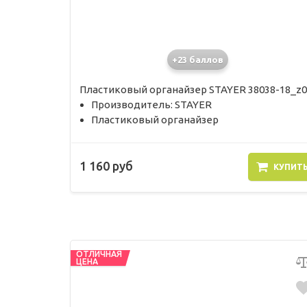
+23 баллов
Пластиковый органайзер STAYER 38038-18_z0
Производитель: STAYER
Пластиковый органайзер
1 160 руб
КУПИТ
ОТЛИЧНАЯ
ЦЕНА