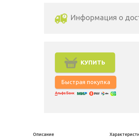
Информация о дос
Выбрать город доставки
КУПИТЬ
Описание
Характерист