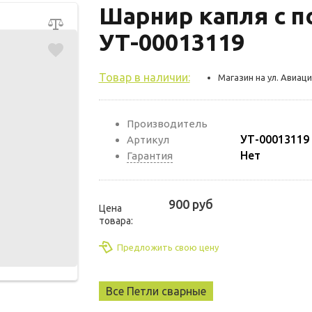
Шарнир капля с 
УТ-00013119
Товар в наличии:
Магазин на ул. Авиаци
Производитель
УТ-00013119
Артикул
Нет
Гарантия
900 руб
Цена
товара:
Предложить свою цену
Все Петли сварные