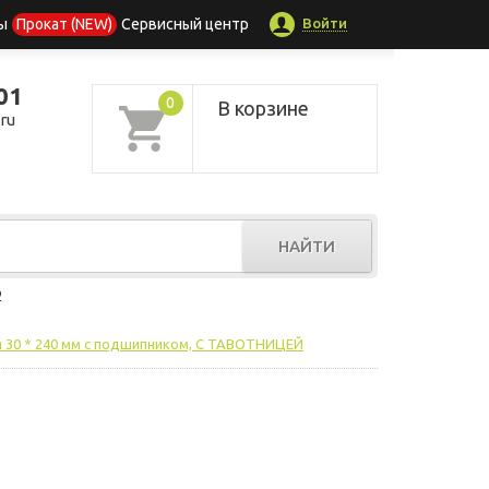
Войти
ы
Прокат (NEW)
Сервисный центр
01
0
В корзине
ru
НАЙТИ
р
 30 * 240 мм с подшипником, С ТАВОТНИЦЕЙ