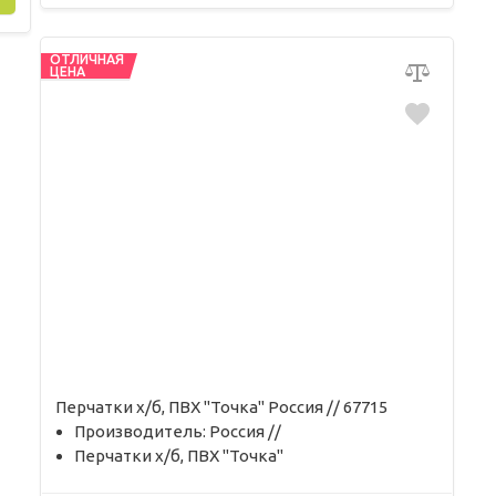
ОТЛИЧНАЯ
ЦЕНА
Перчатки х/б, ПВХ "Точка" Россия // 67715
Производитель: Россия //
Перчатки х/б, ПВХ "Точка"