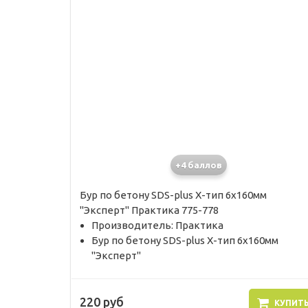
+4 баллов
Бур по бетону SDS-plus X-тип 6х160мм
"Эксперт" Практика 775-778
Производитель: Практика
Бур по бетону SDS-plus X-тип 6х160мм
"Эксперт"
220 руб
КУПИТ