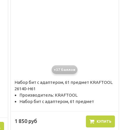
+37 баллов
Набор бит с адаптером, 61 предмет KRAFTOOL
26140-H61
Производитель: KRAFTOOL
Набор бит с адаптером, 61 предмет
1 850 руб
КУПИТЬ
Ь