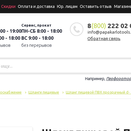
Скидки
Оплата и доставка
Юр. лицам
Оставить отзыв
Магазин
8
(800)
222 02 
Сервис, прокат
00 - 19:00
ПН-СБ 8:00 - 18:00
info@papakarlotools.
0 - 18:00
ВС 9:00 - 18:00
Обратная связь
рывов
без перерывов
Например,
Перфорато
доснабжение
Шланги пищевые
Шланг пищевой ПВХ прозрачный d- 8