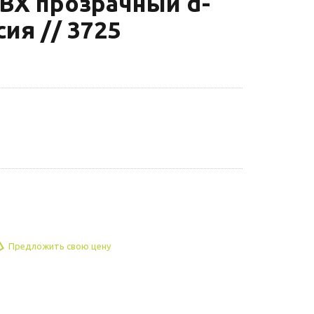
ВХ прозрачный d-
сия // 3725
Предложить свою цену