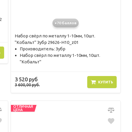
2
+70 баллов
Набор свёрл по металлу 1-10мм, 10шт.
"Кобальт" Зубр 29626-H10_z01
Производитель: Зубр
Ь
Набор свёрл по металлу 1-10мм, 10шт.
"Кобальт"
3 520 руб
КУПИТЬ
3 600,00 руб.
ОТЛИЧНАЯ
ЦЕНА