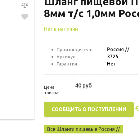
Шланг пищевой П
8мм т/с 1,0мм Рос
Нет в наличии
Россия //
Производитель
3725
Артикул
Нет
Гарантия
40 руб
Цена
товара:
СООБЩИТЬ О ПОСТУПЛЕНИИ
Все Шланги пищевые Россия //