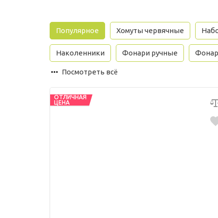
Популярное
Хомуты червячные
Набо
Наколенники
Фонари ручные
Фонар
Посмотреть всё
ОТЛИЧНАЯ
ЦЕНА