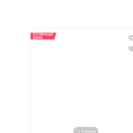
ОТЛИЧНАЯ
ЦЕНА
+1 баллов