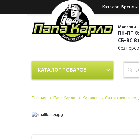
Каталог
Бренды
Магазин
ПН-ПТ 8:
СБ-ВС 8:0
без пере
КАТАЛОГ ТОВАРОВ
Главная
Папа Карло
Каталог
Сантехника и во