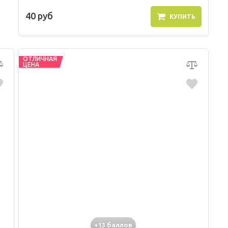
40 руб
КУПИТЬ
ОТЛИЧНАЯ
ЦЕНА
+13 баллов