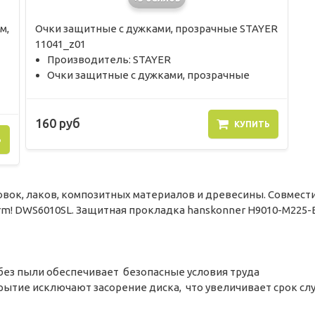
м,
Очки защитные с дужками, прозрачные STAYER
11041_z01
Производитель: STAYER
Очки защитные с дужками, прозрачные
160 руб
КУПИТЬ
Ь
овок, лаков, композитных материалов и древесины. Совмест
turm! DWS6010SL. Защитная прокладка hanskonner H9010-M2
 без пыли обеспечивает безопасные условия труда
крытие исключают засорение диска, что увеличивает срок слу