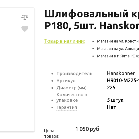
Шлифовальный кр
Р180, 5шт. Hansko
Товар в наличии:
Магазин на ул. Консти
Магазин на ул. Авиаци
Магазин в г. Ялта, Ю
Hanskonner
Производитель
H9010-M225-
Артикул
225
Диаметр (мм)
Количество в
5 штук
упаковке
Нет
Гарантия
1 050 руб
Цена
товара: