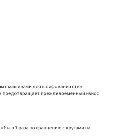
им с машинами для шлифования стен
25-B предотвращает преждевременный износ
жбы в 3 раза по сравнению с кругами на