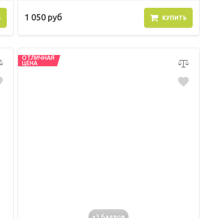
1 050 руб
Ь
КУПИТЬ
ОТЛИЧНАЯ
ЦЕНА
+3 баллов