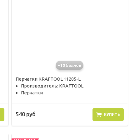
+10 баллов
Перчатки KRAFTOOL 11285-L
Производитель: KRAFTOOL
Перчатки
540 руб
Ь
КУПИТЬ