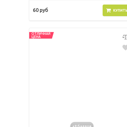
60 руб
КУПИТ
ОТЛИЧНАЯ
ЦЕНА
+8 баллов