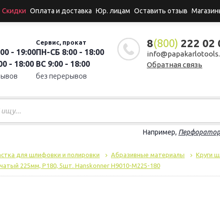
Скидки
Оплата и доставка
Юр. лицам
Оставить отзыв
Магазин
8
(800)
222 02 
Сервис, прокат
00 - 19:00
ПН-СБ 8:00 - 18:00
info@papakarlotools.
0 - 18:00
ВС 9:00 - 18:00
Обратная связь
рывов
без перерывов
Например,
Перфорато
стка для шлифовки и полировки
Абразивные материалы
Круги ш
атый 225мм, Р180, 5шт. Hanskonner H9010-M225-180