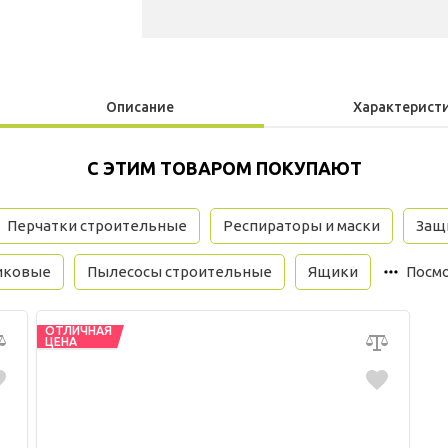
Описание
Характерист
С ЭТИМ ТОВАРОМ ПОКУПАЮТ
Перчатки строительные
Респираторы и маски
Защи
иковые
Пылесосы строительные
Ящики
Посмо
ОТЛИЧНАЯ
ЦЕНА