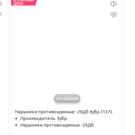
ОТЛИЧНАЯ
ЦЕНА
+21 баллов
Наушники противошумные -29Дб Зубр 11375
Производитель: Зубр
Наушники противошумные -29Дб