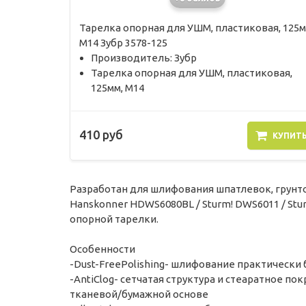
Тарелка опорная для УШМ, пластиковая, 125м
М14 Зубр 3578-125
Производитель: Зубр
Тарелка опорная для УШМ, пластиковая,
125мм, М14
410 руб
КУПИТ
Разработан для шлифования шпатлевок, грунт
Hanskonner HDWS6080BL / Sturm! DWS6011 / S
опорной тарелки.
Особенности
-Dust-FreePolishing- шлифование практически
-AntiClog- сетчатая структура и стеаратное по
тканевой/бумажной основе