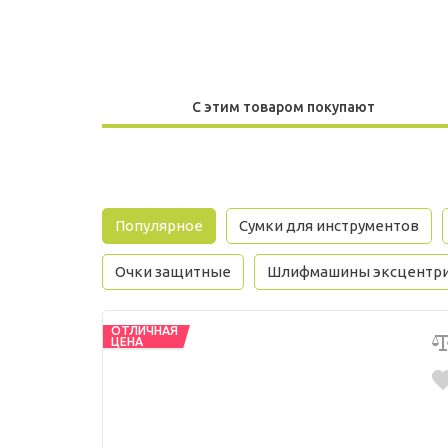
С этим товаром покупают
Популярное
Сумки для инструментов
Очки защитные
Шлифмашины эксцентр
ОТЛИЧНАЯ
ЦЕНА