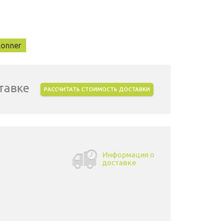
konner
тавке
РАССЧИТАТЬ СТОИМОСТЬ ДОСТАВКИ
Информация о
доставке