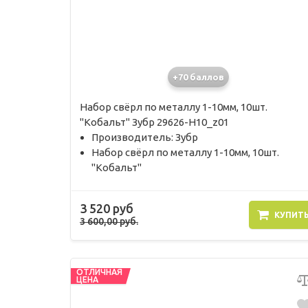
+70 баллов
Набор свёрл по металлу 1-10мм, 10шт.
"Кобальт" Зубр 29626-H10_z01
Производитель: Зубр
Набор свёрл по металлу 1-10мм, 10шт.
"Кобальт"
3 520 руб
КУПИТ
3 600,00 руб.
ОТЛИЧНАЯ
ЦЕНА