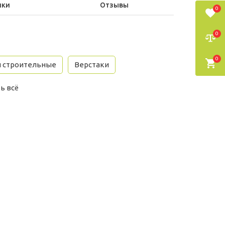
ики
Отзывы
0
0
0
и строительные
Верстаки
ь всё