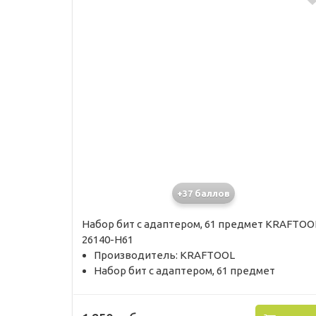
+37 баллов
Набор бит с адаптером, 61 предмет KRAFTOO
26140-H61
Производитель: KRAFTOOL
Набор бит с адаптером, 61 предмет