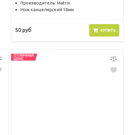
Производитель: Matrix
Нож канцелярский 18мм
50 руб
КУПИТЬ
ОТЛИЧНАЯ
ЦЕНА