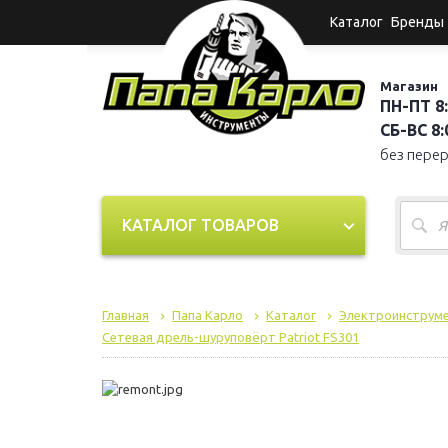
Каталог
Бренды
Магазин
ПН-ПТ 8:
СБ-ВС 8:0
без пере
КАТАЛОГ ТОВАРОВ
Главная
Папа Карло
Каталог
Электроинструм
Сетевая дрель-шуруповёрт Patriot FS301