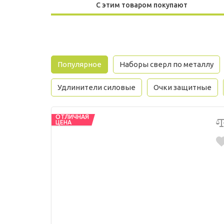
С этим товаром покупают
Популярное
Наборы сверл по металлу
Удлинители силовые
Очки защитные
ОТЛИЧНАЯ
ЦЕНА