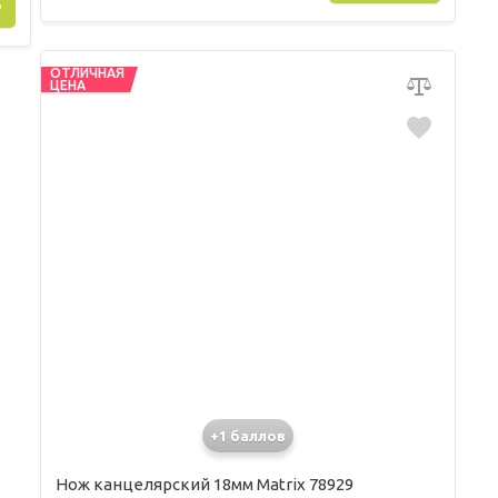
Ь
ОТЛИЧНАЯ
ЦЕНА
+1 баллов
Нож канцелярский 18мм Matrix 78929