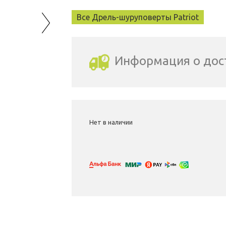
Все Дрель-шуруповерты Patriot
Информация о дос
Выбрать город доставки
Нет в наличии