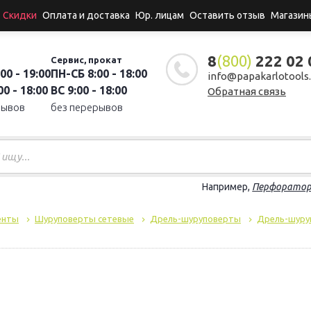
Скидки
Оплата и доставка
Юр. лицам
Оставить отзыв
Магазин
8
(800)
222 02 
Сервис, прокат
00 - 19:00
ПН-СБ 8:00 - 18:00
info@papakarlotools.
0 - 18:00
ВС 9:00 - 18:00
Обратная связь
рывов
без перерывов
Например,
Перфорато
енты
Шуруповерты сетевые
Дрель-шуруповерты
Дрель-шуруп