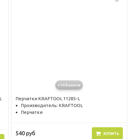
+10 баллов
L
Перчатки KRAFTOOL 11285-L
Производитель: KRAFTOOL
Перчатки
540 руб
КУПИТЬ