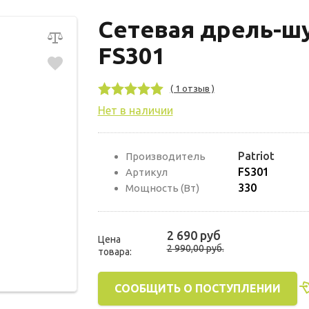
Сетевая дрель-шу
FS301
( 1 отзыв )
Нет в наличии
Patriot
Производитель
FS301
Артикул
330
Мощность (Вт)
2 690 руб
Цена
2 990,00 руб.
товара:
СООБЩИТЬ О ПОСТУПЛЕНИИ