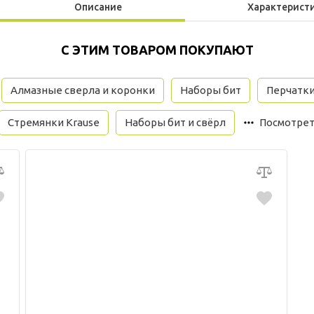
Описание
Характерист
С ЭТИМ ТОВАРОМ ПОКУПАЮТ
Алмазные сверла и коронки
Наборы бит
Перчатк
Стремянки Krause
Наборы бит и свёрл
Посмотрет